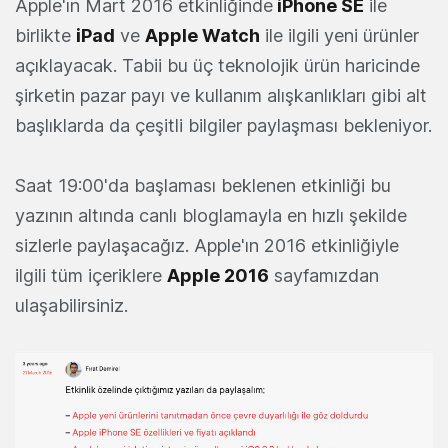
Apple'ın Mart 2016 etkinliğinde
iPhone SE
ile
birlikte
iPad
ve
Apple Watch
ile ilgili yeni ürünler
açıklayacak. Tabii bu üç teknolojik ürün haricinde
şirketin pazar payı ve kullanım alışkanlıkları gibi alt
başlıklarda da çeşitli bilgiler paylaşması bekleniyor.
Saat 19:00'da başlaması beklenen etkinliği bu
yazının altında canlı bloglamayla en hızlı şekilde
sizlerle paylaşacağız. Apple'ın 2016 etkinliğiyle
ilgili tüm içeriklere
Apple 2016
sayfamızdan
ulaşabilirsiniz.