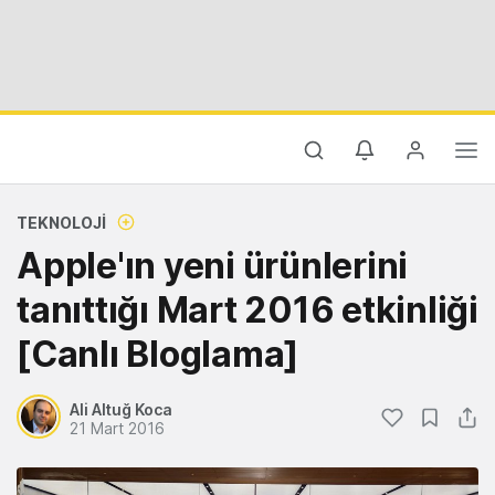
TEKNOLOJI
Apple'ın yeni ürünlerini
tanıttığı Mart 2016 etkinliği
[Canlı Bloglama]
Ali Altuğ Koca
21 Mart 2016