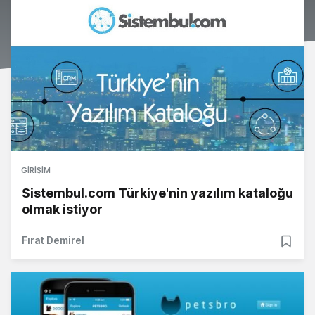
GIRIŞIM
Sistembul.com Türkiye'nin yazılım kataloğu
olmak istiyor
Fırat Demirel