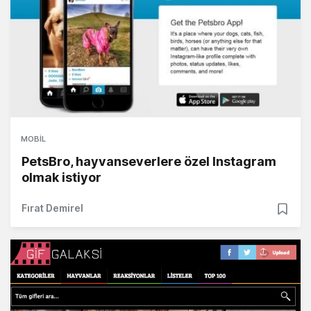
MOBIL
PetsBro, hayvanseverlere özel Instagram
olmak istiyor
Fırat Demirel