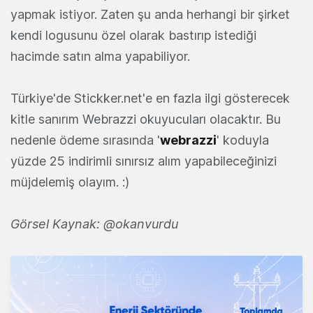
yapmak istiyor. Zaten şu anda herhangi bir şirket
kendi logusunu özel olarak bastırıp istediği
hacimde satın alma yapabiliyor.
Türkiye'de Stickker.net'e en fazla ilgi gösterecek
kitle sanırım Webrazzi okuyucuları olacaktır. Bu
nedenle ödeme sırasında '
webrazzi
' koduyla
yüzde 25 indirimli sınırsız alım yapabileceğinizi
müjdelemiş olayım. :)
Görsel Kaynak: @okanvurdu