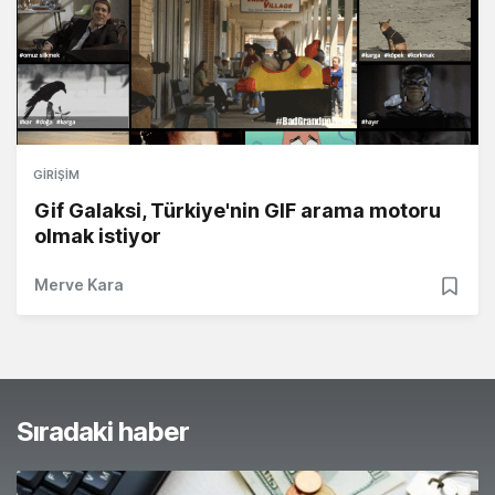
GIRIŞIM
Gif Galaksi, Türkiye'nin GIF arama motoru
olmak istiyor
Merve Kara
Sıradaki haber