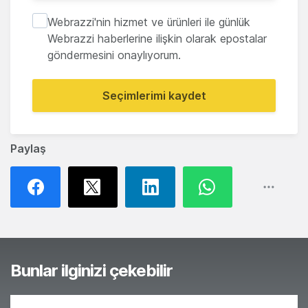
Webrazzi'nin hizmet ve ürünleri ile günlük
Webrazzi haberlerine ilişkin olarak epostalar
göndermesini onaylıyorum.
Seçimlerimi kaydet
Paylaş
Bunlar ilginizi çekebilir