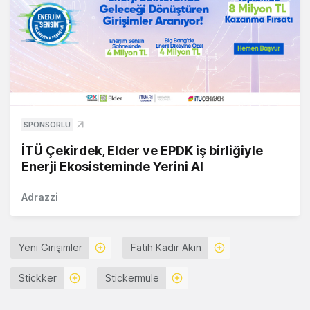
SPONSORLU
İTÜ Çekirdek, Elder ve EPDK iş birliğiyle
Enerji Ekosisteminde Yerini Al
Adrazzi
Yeni Girişimler
Fatih Kadir Akın
Stickker
Stickermule