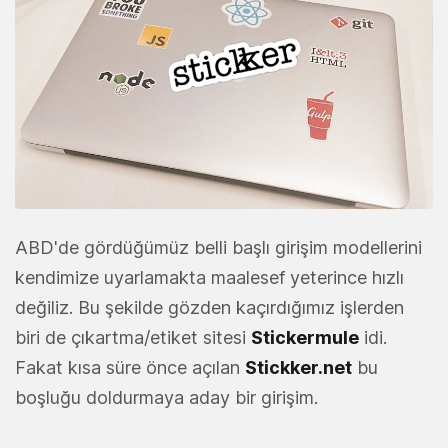
ABD'de gördüğümüz belli başlı girişim modellerini
kendimize uyarlamakta maalesef yeterince hızlı
değiliz. Bu şekilde gözden kaçırdığımız işlerden
biri de çıkartma/etiket sitesi
Stickermule
idi.
Fakat kısa süre önce açılan
Stickker.net
bu
boşluğu doldurmaya aday bir girişim.