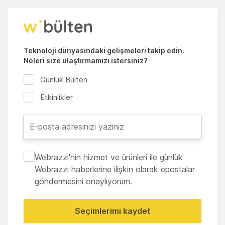
Teknoloji dünyasındaki gelişmeleri takip edin.
Neleri size ulaştırmamızı istersiniz?
Günlük Bülten
Etkinlikler
Webrazzi'nin hizmet ve ürünleri ile günlük
Webrazzi haberlerine ilişkin olarak epostalar
göndermesini onaylıyorum.
Seçimlerimi kaydet