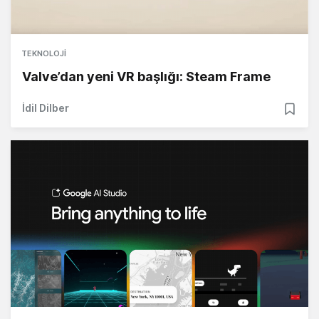
TEKNOLOJI
Valve’dan yeni VR başlığı: Steam Frame
İdil Dilber