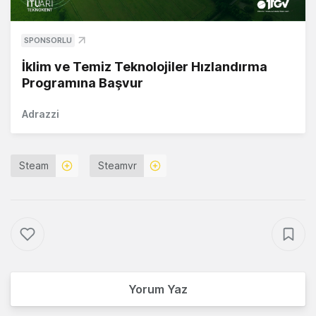
SPONSORLU
İklim ve Temiz Teknolojiler Hızlandırma
Programına Başvur
Adrazzi
Steam
Steamvr
Yorum Yaz