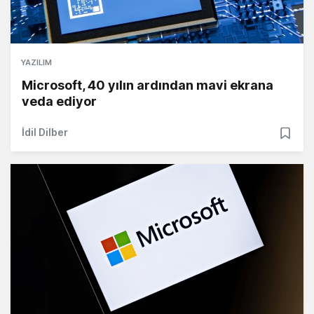
YAZILIM
Microsoft, 40 yılın ardından mavi ekrana
veda ediyor
İdil Dilber