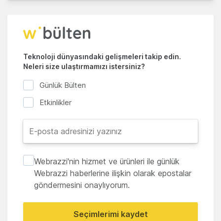
Teknoloji dünyasındaki gelişmeleri takip edin.
Neleri size ulaştırmamızı istersiniz?
Günlük Bülten
Etkinlikler
Webrazzi'nin hizmet ve ürünleri ile günlük
Webrazzi haberlerine ilişkin olarak epostalar
göndermesini onaylıyorum.
Seçimlerimi kaydet