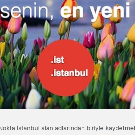
i Nokta İstanbul alan adlarından biriyle kaydetmek