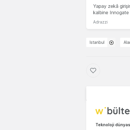
Yapay zekâ girişi
kalbine Innogate i
Adrazzi
Istanbul
Ala
Teknoloji dünyası