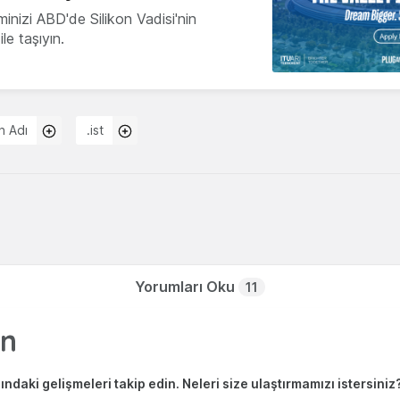
minizi ABD'de Silikon Vadisi'nin
le taşıyın.
n Adı
.ist
Yorumları Oku
11
ndaki gelişmeleri takip edin. Neleri size ulaştırmamızı istersiniz