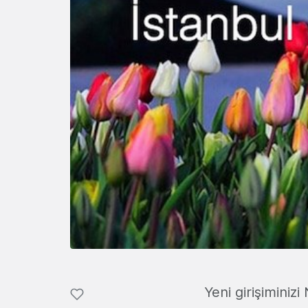
Yeni girişiminiz