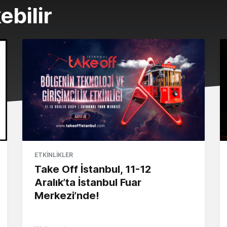
ebilir
ETKINLIKLER
Take Off İstanbul, 11-12
Aralık’ta İstanbul Fuar
Merkezi’nde!