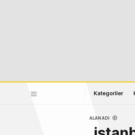
Kategoriler
ALAN ADI
.istanb