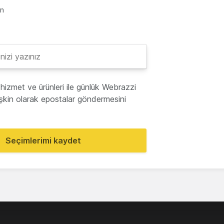
en
hizmet ve ürünleri ile günlük Webrazzi
lişkin olarak epostalar göndermesini
Seçimlerimi kaydet