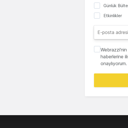
Günlük Bült
Etkinlikler
Webrazzi'nin 
haberlerine i
onaylıyorum.