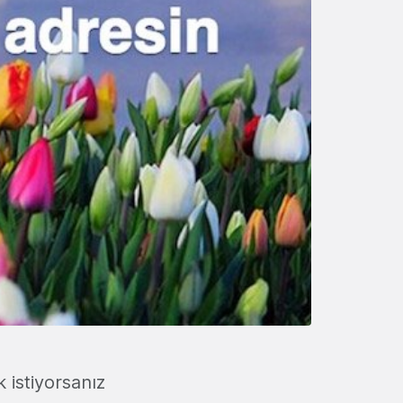
 istiyorsanız