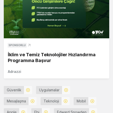
SPONSORLU
İklim ve Temiz Teknolojiler Hızlandırma
Programına Başvur
Adrazzi
Güvenlik
Uygulamalar
Mesajlaşma
Teknoloji
Mobil
Apple
Fbi
Edward Snowden