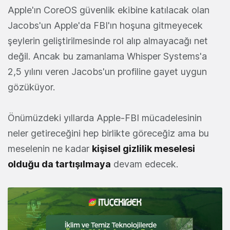
Apple'ın CoreOS güvenlik ekibine katılacak olan
Jacobs'un Apple'da FBI'ın hoşuna gitmeyecek
şeylerin geliştirilmesinde rol alıp almayacağı net
değil. Ancak bu zamanlama Whisper Systems'a
2,5 yılını veren Jacobs'un profiline gayet uygun
gözüküyor.
Önümüzdeki yıllarda Apple-FBI mücadelesinin
neler getireceğini hep birlikte göreceğiz ama bu
meselenin ne kadar
kişisel gizlilik meselesi
olduğu da tartışılmaya
devam edecek.