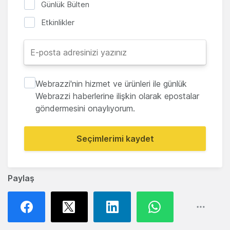
Günlük Bülten
Etkinlikler
Webrazzi'nin hizmet ve ürünleri ile günlük
Webrazzi haberlerine ilişkin olarak epostalar
göndermesini onaylıyorum.
Seçimlerimi kaydet
Paylaş