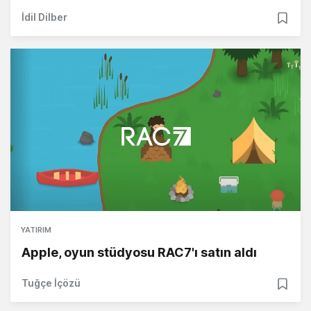
İdil Dilber
YATIRIM
Apple, oyun stüdyosu RAC7'ı satın aldı
Tuğçe İçözü