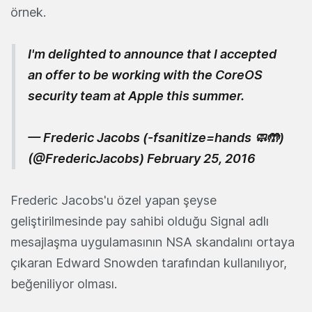
örnek.
I'm delighted to announce that I accepted
an offer to be working with the CoreOS
security team at Apple this summer.
— Frederic Jacobs (-fsanitize=hands 🧼🤲)
(@FredericJacobs)
February 25, 2016
Frederic Jacobs'u özel yapan şeyse
geliştirilmesinde pay sahibi olduğu Signal adlı
mesajlaşma uygulamasının NSA skandalını ortaya
çıkaran Edward Snowden tarafından kullanılıyor,
beğeniliyor olması.