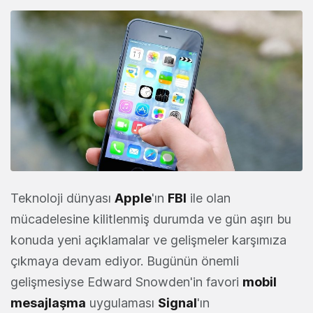
Teknoloji dünyası
Apple
'ın
FBI
ile olan
mücadelesine kilitlenmiş durumda ve gün aşırı bu
konuda yeni açıklamalar ve gelişmeler karşımıza
çıkmaya devam ediyor. Bugünün önemli
gelişmesiyse Edward Snowden'in favori
mobil
mesajlaşma
uygulaması
Signal
'ın