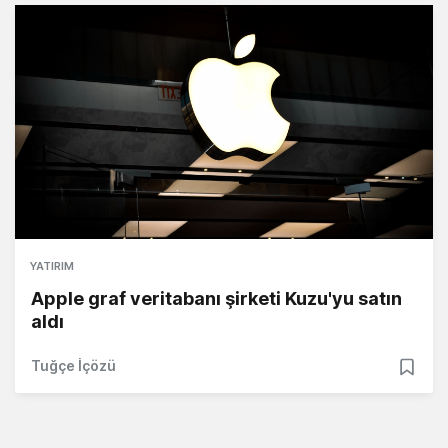
YATIRIM
Apple graf veritabanı şirketi Kuzu'yu satın
aldı
Tuğçe İçözü