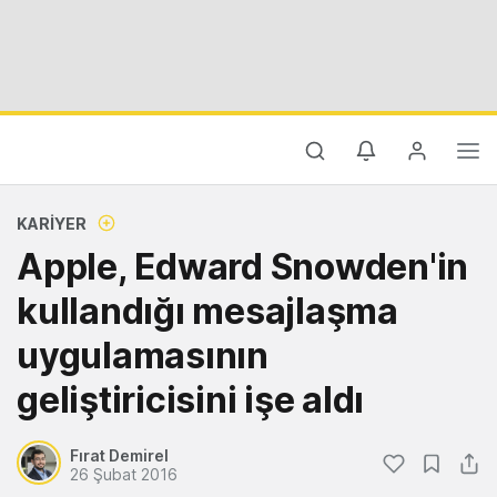
KARIYER
Apple, Edward Snowden'in
kullandığı mesajlaşma
uygulamasının
geliştiricisini işe aldı
Fırat Demirel
26 Şubat 2016