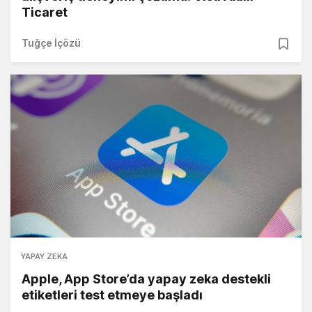
Ticaret
Tuğçe İçözü
YAPAY ZEKA
Apple, App Store’da yapay zeka destekli
etiketleri test etmeye başladı