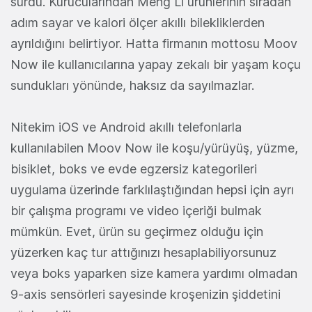
sürdü. Kurucularından Meng Li ürünlerinin sıradan
adım sayar ve kalori ölçer akıllı bilekliklerden
ayrıldığını belirtiyor. Hatta firmanın mottosu Moov
Now ile kullanıcılarına yapay zekalı bir yaşam koçu
sundukları yönünde, haksız da sayılmazlar.
Nitekim iOS ve Android akıllı telefonlarla
kullanılabilen Moov Now ile koşu/yürüyüş, yüzme,
bisiklet, boks ve evde egzersiz kategorileri
uygulama üzerinde farklılaştığından hepsi için ayrı
bir çalışma programı ve video içeriği bulmak
mümkün. Evet, ürün su geçirmez olduğu için
yüzerken kaç tur attığınızı hesaplabiliyorsunuz
veya boks yaparken size kamera yardımı olmadan
9-axis sensörleri sayesinde kroşenizin şiddetini