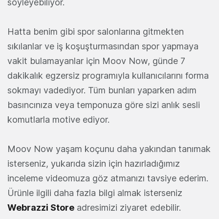
söyleyebiliyor.
Hatta benim gibi spor salonlarına gitmekten
sıkılanlar ve iş koşuşturmasından spor yapmaya
vakit bulamayanlar için Moov Now, günde 7
dakikalık egzersiz programıyla kullanıcılarını forma
sokmayı vadediyor. Tüm bunları yaparken adım
basıncınıza veya temponuza göre sizi anlık sesli
komutlarla motive ediyor.
Moov Now yaşam koçunu daha yakından tanımak
isterseniz, yukarıda sizin için hazırladığımız
inceleme videomuza göz atmanızı tavsiye ederim.
Ürünle ilgili daha fazla bilgi almak isterseniz
Webrazzi Store
adresimizi ziyaret edebilir.