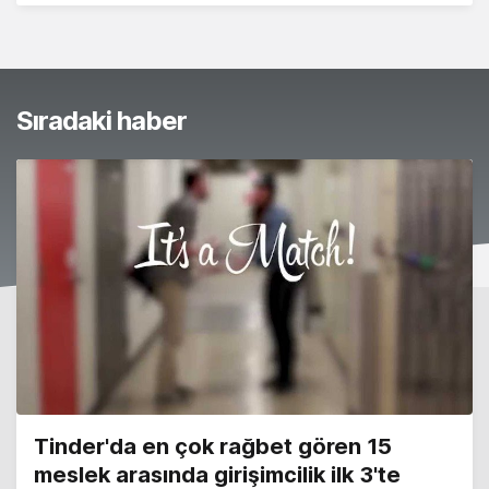
Sıradaki haber
Tinder'da en çok rağbet gören 15
meslek arasında girişimcilik ilk 3'te