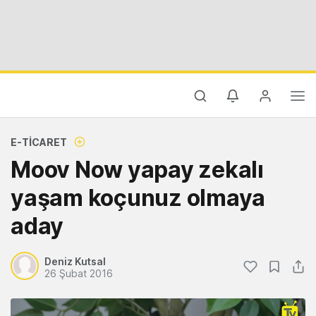
E-TICARET
Moov Now yapay zekalı
yaşam koçunuz olmaya
aday
Deniz Kutsal
26 Şubat 2016