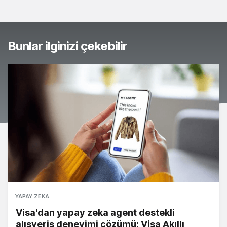
Bunlar ilginizi çekebilir
YAPAY ZEKA
Visa'dan yapay zeka agent destekli
alışveriş deneyimi çözümü: Visa Akıllı