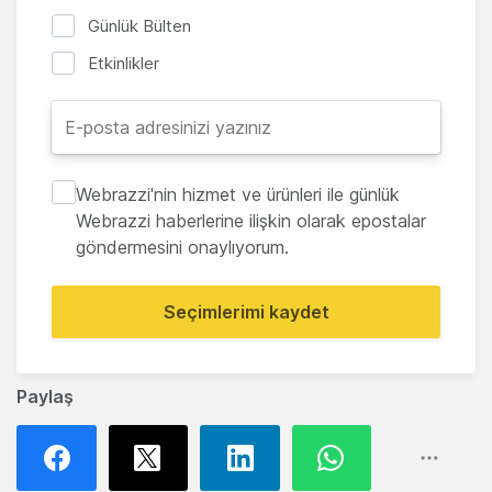
Günlük Bülten
Etkinlikler
Webrazzi'nin hizmet ve ürünleri ile günlük
Webrazzi haberlerine ilişkin olarak epostalar
göndermesini onaylıyorum.
Seçimlerimi kaydet
Paylaş