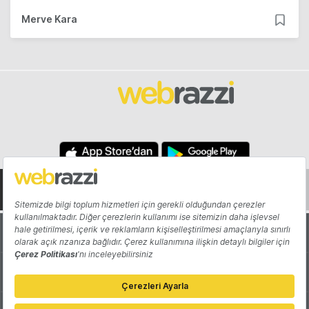
Merve Kara
Hakkında
Yazarlar
Katkıda Bulun
Reklam