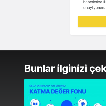
haberlerine i
onaylıyorum.
Bunlar ilginizi çek