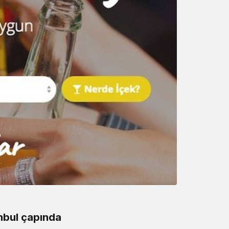
nbul çapında