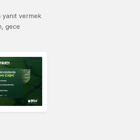
ya yanıt vermek
n, gece