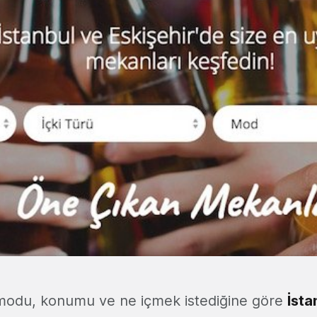
n modu, konumu ve ne içmek istediğine göre
İsta