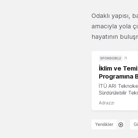
Odaklı yapısı, b
amacıyla yola ç
hayatının buluş
SPONSORLU
İklim ve Temi
Programına 
İTÜ ARI Teknoke
Sürdürülebilir Te
Adrazzi
Yenilikler
Gi