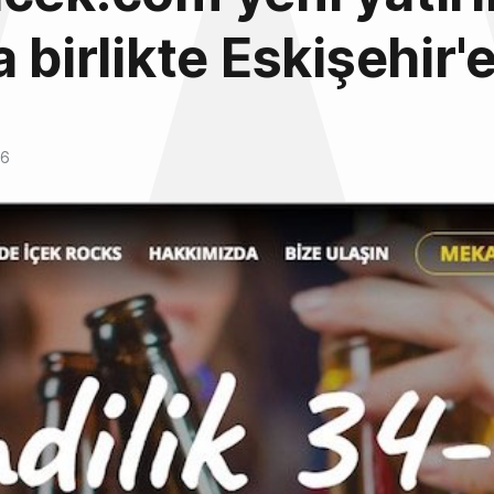
 birlikte Eskişehir'e
16