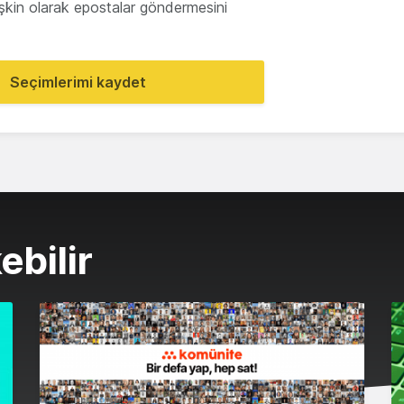
lişkin olarak epostalar göndermesini
Seçimlerimi kaydet
ebilir