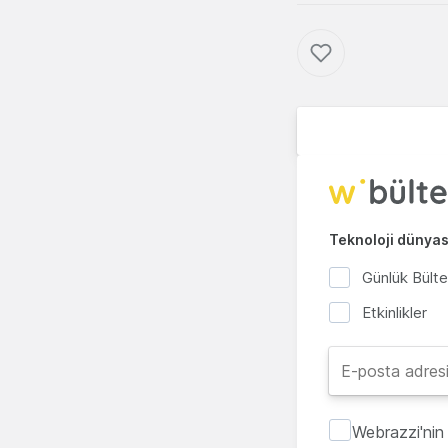
Teknoloji dünyası
Günlük Bült
Etkinlikler
Webrazzi'nin 