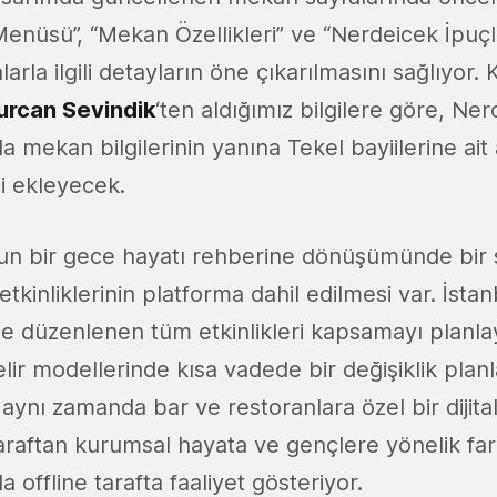
nüsü”, “Mekan Özellikleri” ve “Nerdeicek İpuçla
arla ilgili detayların öne çıkarılmasını sağlıyor.
urcan Sevindik
‘ten aldığımız bilgilere göre, Ne
 mekan bilgilerinin yanına Tekel bayiilerine ait
ni ekleyecek.
un bir gece hayatı rehberine dönüşümünde bir 
etkinliklerinin platforma dahil edilmesi var. İsta
ce düzenlenen tüm etkinlikleri kapsamayı planla
lir modellerinde kısa vadede bir değişiklik plan
aynı zamanda bar ve restoranlara özel bir dijital
taraftan kurumsal hayata ve gençlere yönelik far
 offline tarafta faaliyet gösteriyor.