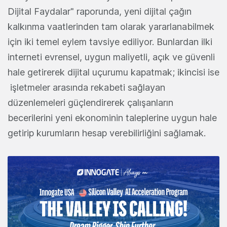
Dijital Faydalar" raporunda, yeni dijital çağın
kalkınma vaatlerinden tam olarak yararlanabilmek
için iki temel eylem tavsiye ediliyor. Bunlardan ilki
interneti evrensel, uygun maliyetli, açık ve güvenli
hale getirerek dijital uçurumu kapatmak; ikincisi ise
işletmeler arasında rekabeti sağlayan
düzenlemeleri güçlendirerek çalışanların
becerilerini yeni ekonominin taleplerine uygun hale
getirip kurumların hesap verebilirliğini sağlamak.