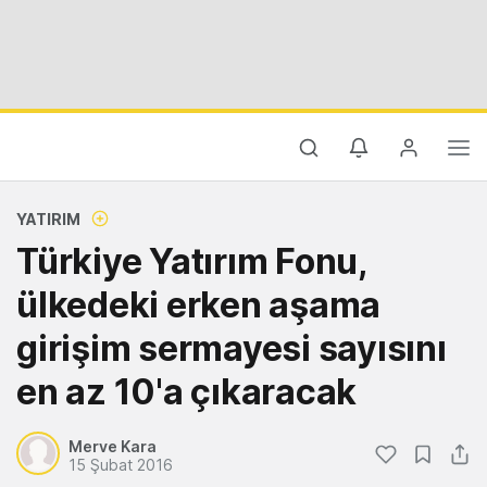
YATIRIM
Türkiye Yatırım Fonu,
ülkedeki erken aşama
girişim sermayesi sayısını
en az 10'a çıkaracak
Merve Kara
15 Şubat 2016