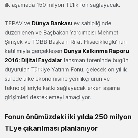
ilk aşamada 150 milyon TL'lik fon sağlayacak.
TEPAV ve
Dünya Bankası
ev sahipliğinde
düzenlenen ve Başbakan Yardımcısı Mehmet
Şimşek ve TOBB Başkanı Rifat Hisacıklıoğlu'nun
katılımıyla gerçekleşen
Dünya Kalkınma Raporu
2016: Dijital Faydalar
lansman töreninde bugün
duyurulan Türkiye Yatırım Fonu, gelecek on yıllık
sürede ülke ekonomisine yenilikçi ürün ve
teknolojileriyle katkı sağlayacak erken aşama
girişimleri desteklemeyi amaçlıyor.
Fonun önümüzdeki iki yılda 250 milyon
TL'ye çıkarılması planlanıyor