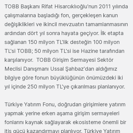
TOBB Başkanı Rifat Hisarcıklıoğlu'nun 2011 yılında
çalışmalarına başladığı fon, gerçekleşen kanun
değişiklikleri ve ikincil mevzuatın tamamlanmasının
ardından dört yıl sonra hayata geçiyor. İlk etapta
sağlanan 150 milyon TL'lik desteğin 100 milyon
TL'si TOBB; 50 milyon TL'si ise Hazine tarafından
karşılanıyor. TOBB Girişim Sermayesi Sektör
Meclisi Danışmanı Ussal Şahbaz'dan aldığımız
bilgiye göre fonun büyüklüğünün önümüzdeki iki
yıl içinde 250 milyon TL'ye çıkarılması planlanıyor.
Türkiye Yatırım Fonu, doğrudan girişimlere yatırım
yapmak yerine erken aşama girişim sermayeleri
fonlarını kaynak sağlayarak ekosisteme önemli bir
itiş gücü kazandırmayı planlıyor. Türkiye Yatırım