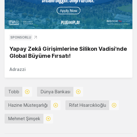
SPONSORLU
Yapay Zekâ Girişimlerine Silikon Vadisi'nde
Global Büyüme Fırsatı!
Adrazzi
Tobb
Dünya Bankası
Hazine Müsteşarlığı
Rifat Hisarcıklıoğlu
Mehmet Şimşek