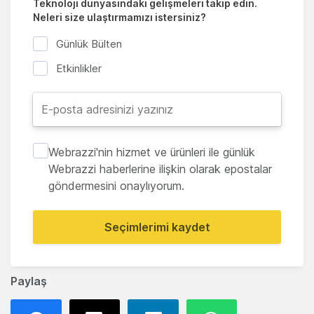
Teknoloji dünyasındaki gelişmeleri takip edin.
Neleri size ulaştırmamızı istersiniz?
Günlük Bülten
Etkinlikler
Webrazzi'nin hizmet ve ürünleri ile günlük
Webrazzi haberlerine ilişkin olarak epostalar
göndermesini onaylıyorum.
Seçimlerimi kaydet
Paylaş