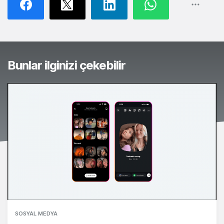
Bunlar ilginizi çekebilir
SOSYAL MEDYA