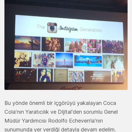
Bu yönde önemli bir içgörüyü yakalayan Coca
Cola'nın Yaratıcılık ve Dijital'den sorumlu Genel
Müdür Yardımcısı Rodolfo Echeverria'nın
sunumunda yer verdiği detayla devam edelim.