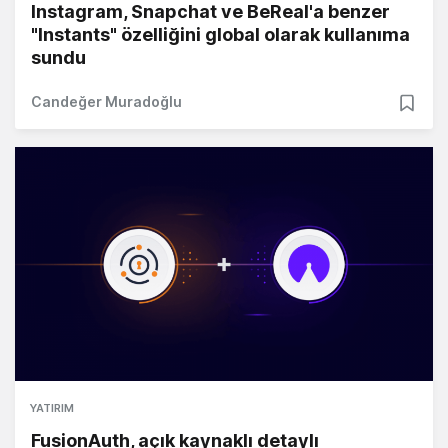
Instagram, Snapchat ve BeReal'a benzer
"Instants" özelliğini global olarak kullanıma
sundu
Candeğer Muradoğlu
YATIRIM
FusionAuth, açık kaynaklı detaylı