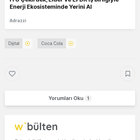
Enerji Ekosisteminde Yerini Al
Adrazzi
Dijital
Coca Cola
Yorumları Oku
1