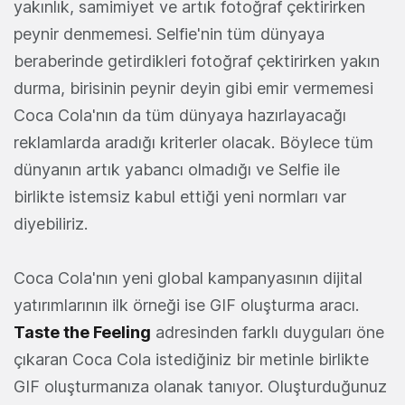
yakınlık, samimiyet ve artık fotoğraf çektirirken
peynir denmemesi. Selfie'nin tüm dünyaya
beraberinde getirdikleri fotoğraf çektirirken yakın
durma, birisinin peynir deyin gibi emir vermemesi
Coca Cola'nın da tüm dünyaya hazırlayacağı
reklamlarda aradığı kriterler olacak. Böylece tüm
dünyanın artık yabancı olmadığı ve Selfie ile
birlikte istemsiz kabul ettiği yeni normları var
diyebiliriz.
Coca Cola'nın yeni global kampanyasının dijital
yatırımlarının ilk örneği ise GIF oluşturma aracı.
Taste the Feeling
adresinden farklı duyguları öne
çıkaran Coca Cola istediğiniz bir metinle birlikte
GIF oluşturmanıza olanak tanıyor. Oluşturduğunuz