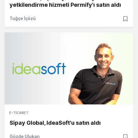
yetkilendirme hizmeti Permify'ı satın aldı
Tuğçe İçözü
E-TICARET
Sipay Global, IdeaSoft'u satın aldı
Gözde Ulukan