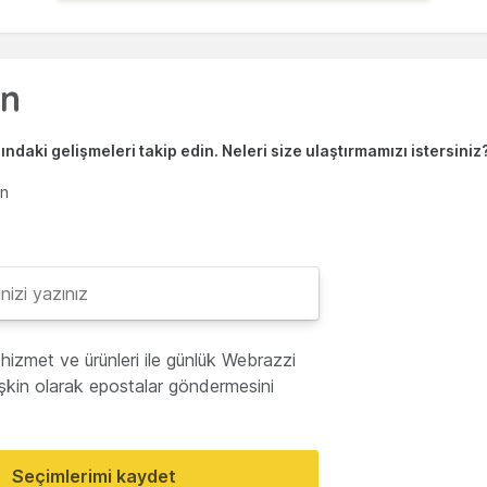
ndaki gelişmeleri takip edin. Neleri size ulaştırmamızı istersiniz
en
hizmet ve ürünleri ile günlük Webrazzi
lişkin olarak epostalar göndermesini
Seçimlerimi kaydet