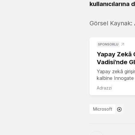
kullanıcılarına 
Görsel Kaynak:
SPONSORLU
Yapay Zekâ G
Vadisi'nde G
Yapay zekâ girişi
kalbine Innogate i
Adrazzi
Microsoft