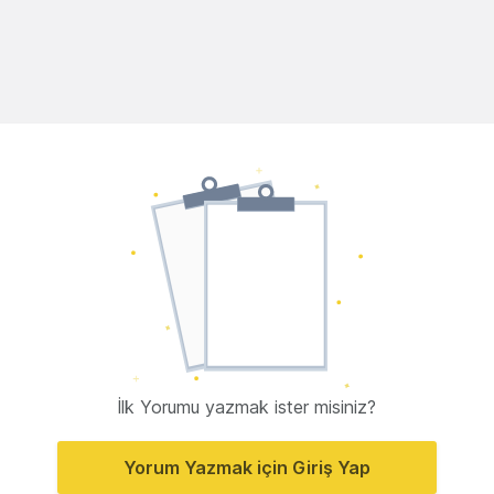
İlk Yorumu yazmak ister misiniz?
Yorum Yazmak için Giriş Yap