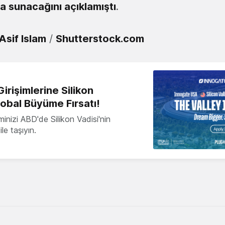
da sunacağını açıklamıştı
.
Asif Islam
/
Shutterstock.com
irişimlerine Silikon
lobal Büyüme Fırsatı!
minizi ABD'de Silikon Vadisi'nin
le taşıyın.