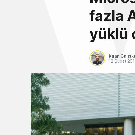
fazla 
yüklü 
Kaan Çalışk
12 Şubat 20