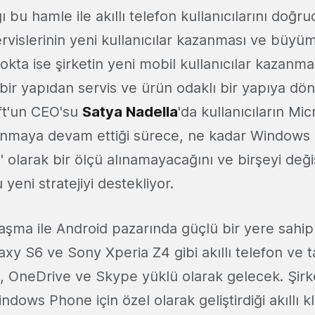
ı bu hamle ile akıllı telefon kullanıcılarını doğr
vislerinin yeni kullanıcılar kazanması ve büyüm
okta ise şirketin yeni mobil kullanıcılar kazanmak 
bir yapıdan servis ve ürün odaklı bir yapıya d
ft'un CEO'su
Satya Nadella
'da kullanıcıların Mic
llanmaya devam ettiği sürece, ne kadar Windows
lt'' olarak bir ölçü alınamayacağını ve birşeyi de
yeni stratejiyi destekliyor.
laşma ile Android pazarında güçlü bir yere sahi
xy S6 ve Sony Xperia Z4 gibi akıllı telefon ve t
e, OneDrive ve Skype yüklü olarak gelecek. Şirk
ndows Phone için özel olarak geliştirdiği akıllı 