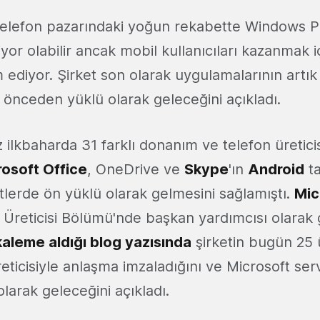
ı telefon pazarındaki yoğun rekabette Windows 
yor olabilir ancak mobil kullanıcıları kazanmak 
diyor. Şirket son olarak uygulamalarının artık
 önceden yüklü olarak geleceğini açıkladı.
z ilkbaharda 31 farklı donanım ve telefon üreticisi
rosoft Office
, OneDrive ve
Skype
'ın
Android
ta
tlerde ön yüklü olarak gelmesini sağlamıştı.
Mic
n Üreticisi Bölümü'nde başkan yardımcısı olarak
kaleme aldığı blog yazısında
şirketin bugün 25
ticisiyle anlaşma imzaladığını ve Microsoft serv
larak geleceğini açıkladı.