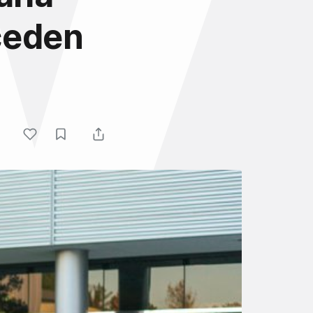
ceden