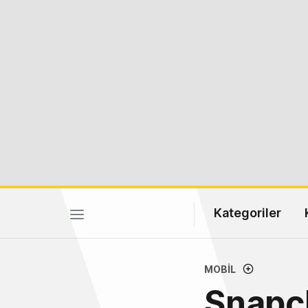
Kategoriler
MOBIL
Snapch