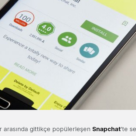
er arasında gittikçe popülerleşen
Snapchat
'te s