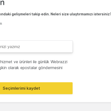
ndaki gelişmeleri takip edin. Neleri size ulaştırmamızı istersiniz
en
hizmet ve ürünleri ile günlük Webrazzi
lişkin olarak epostalar göndermesini
Seçimlerimi kaydet