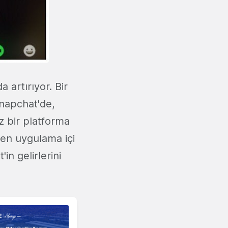
a artırıyor. Bir
apchat'de,
z bir platforma
en uygulama içi
n gelirlerini