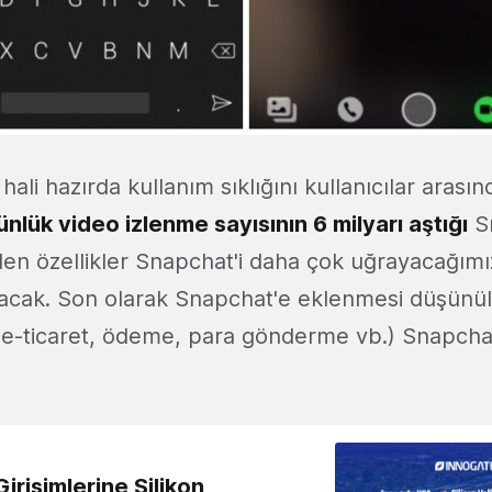
li hazırda kullanım sıklığını kullanıcılar arasınd
ünlük video izlenme sayısının 6 milyarı aştığı
Sn
en özellikler Snapchat'i daha çok uğrayacağımı
acak. Son olarak Snapchat'e eklenmesi düşünül
(e-ticaret, ödeme, para gönderme vb.) Snapchat'i
irişimlerine Silikon