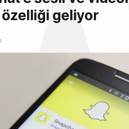
özelliği geliyor
6