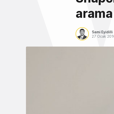
arama 
Sami Eyidilli
27 Ocak 201