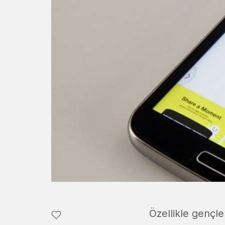
Özellikle gençl