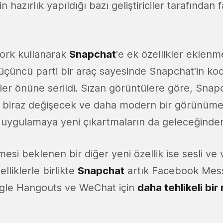
in hazırlık yapıldığı bazı geliştiriciler tarafından 
rk kullanarak
Snapchat
'e ek özellikler eklenm
üçüncü parti bir araç sayesinde Snapchat'in kod
zler önüne serildi. Sızan görüntülere göre, Snapc
e biraz değişecek ve daha modern bir görünüme
e uygulamaya yeni çıkartmaların da geleceğinde
mesi beklenen bir diğer yeni özellik ise sesli ve
elliklerle birlikte
Snapchat
artık Facebook Mes
le Hangouts ve WeChat için
daha tehlikeli bir 