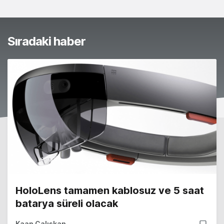
Sıradaki haber
HoloLens tamamen kablosuz ve 5 saat
batarya süreli olacak
Kaan Çalışkan