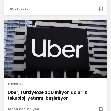
Tuğçe İçözü
TEKNOLOJI
Uber, Türkiye'de 200 milyon dolarlık
teknoloji yatırımı başlatıyor
Arden Papuççiyan