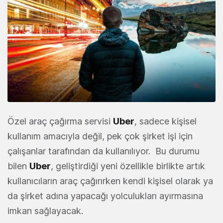
Özel araç çağırma servisi
Uber
, sadece kişisel
kullanım amacıyla değil, pek çok şirket işi için
çalışanlar tarafından da kullanılıyor. Bu durumu
bilen
Uber
, geliştirdiği yeni özellikle birlikte artık
kullanıcıların araç çağırırken kendi kişisel olarak ya
da şirket adına yapacağı yolculukları ayırmasına
imkan sağlayacak.