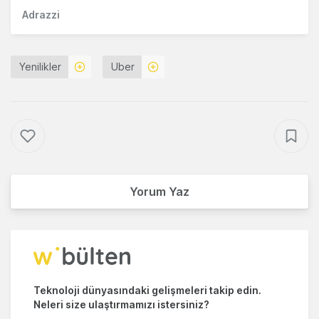
Adrazzi
Yenilikler
Uber
Yorum Yaz
Teknoloji dünyasındaki gelişmeleri takip edin.
Neleri size ulaştırmamızı istersiniz?