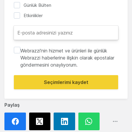
Günlük Bülten
Etkinlikler
Webrazzi'nin hizmet ve ürünleri ile günlük
Webrazzi haberlerine ilişkin olarak epostalar
göndermesini onaylıyorum.
Seçimlerimi kaydet
Paylaş