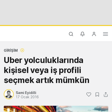
GIRIŞIM
Uber yolculuklarında
kişisel veya iş profili
seçmek artık mümkün
Sami Eyidilli
17 Ocak 2016