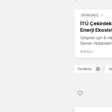
SPONSORLU
İTÜ Çekirdek,
Enerji Ekosis
Girişimin için 8 
Sensin Hızlandır
Adrazzi
Yenilikler
Ve