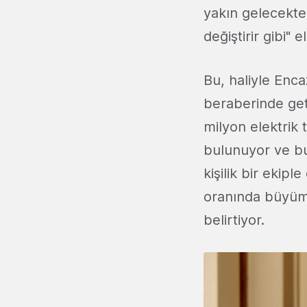
yakın gelecekte
değiştirir gibi" 
Bu, haliyle Enca
beraberinde geti
milyon elektrik 
bulunuyor ve bu
kişilik bir ekip
oranında büyüme
belirtiyor.