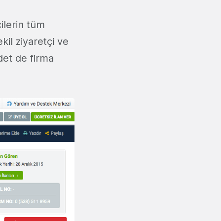
ilerin tüm
ekil ziyaretçi ve
det de firma