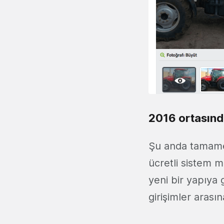
2016 ortasınd
Şu anda tamamen
ücretli sistem m
yeni bir yapıya 
girişimler arasın