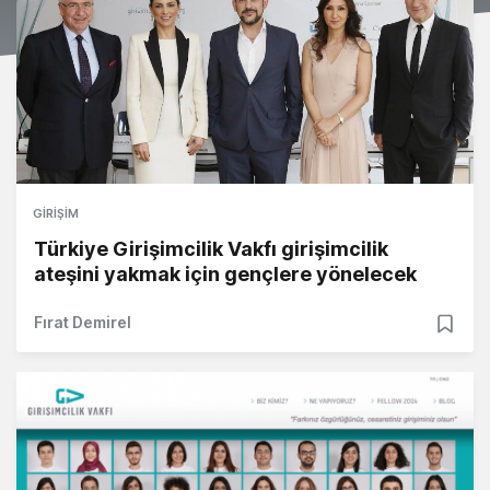
GIRIŞIM
Türkiye Girişimcilik Vakfı girişimcilik
ateşini yakmak için gençlere yönelecek
Fırat Demirel