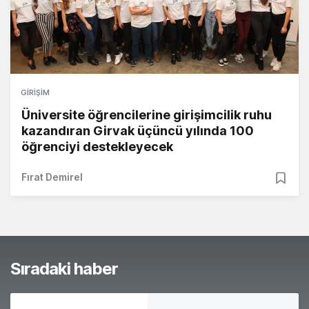
GIRIŞIM
Üniversite öğrencilerine girişimcilik ruhu
kazandıran Girvak üçüncü yılında 100
öğrenciyi destekleyecek
Fırat Demirel
Sıradaki haber