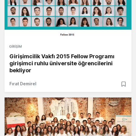
GIRIŞIM
Girişimcilik Vakfı 2015 Fellow Programı
girişimci ruhlu üniversite öğrencilerini
bekliyor
Fırat Demirel