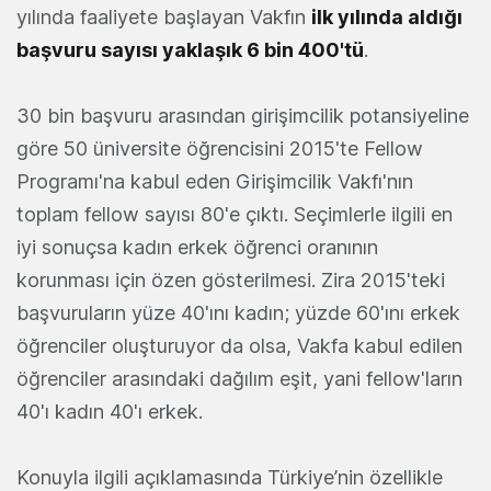
yılında faaliyete başlayan Vakfın
ilk yılında aldığı
başvuru sayısı yaklaşık 6 bin 400'tü
.
30 bin başvuru arasından girişimcilik potansiyeline
göre 50 üniversite öğrencisini 2015'te Fellow
Programı'na kabul eden Girişimcilik Vakfı'nın
toplam fellow sayısı 80'e çıktı. Seçimlerle ilgili en
iyi sonuçsa kadın erkek öğrenci oranının
korunması için özen gösterilmesi. Zira 2015'teki
başvuruların yüze 40'ını kadın; yüzde 60'ını erkek
öğrenciler oluşturuyor da olsa, Vakfa kabul edilen
öğrenciler arasındaki dağılım eşit, yani fellow'ların
40'ı kadın 40'ı erkek.
Konuyla ilgili açıklamasında Türkiye’nin özellikle