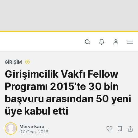
GIRIŞIM
Girişimcilik Vakfı Fellow
Programı 2015'te 30 bin
başvuru arasından 50 yeni
üye kabul etti
Merve Kara
07 Ocak 2016