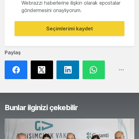
Webrazzi haberlerine ilişkin olarak epostalar
göndermesini onaylıyorum.
Seçimlerimi kaydet
Paylaş
Bunlar ilginizi çekebilir