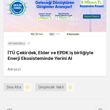
SPONSORLU
İTÜ Çekirdek, Elder ve EPDK iş birliğiyle
Enerji Ekosisteminde Yerini Al
Adrazzi
Sina Afra
Girişimcilik Vakfı