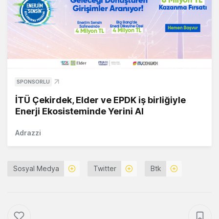
SPONSORLU
İTÜ Çekirdek, Elder ve EPDK iş birliğiyle
Enerji Ekosisteminde Yerini Al
Adrazzi
Sosyal Medya
Twitter
Btk