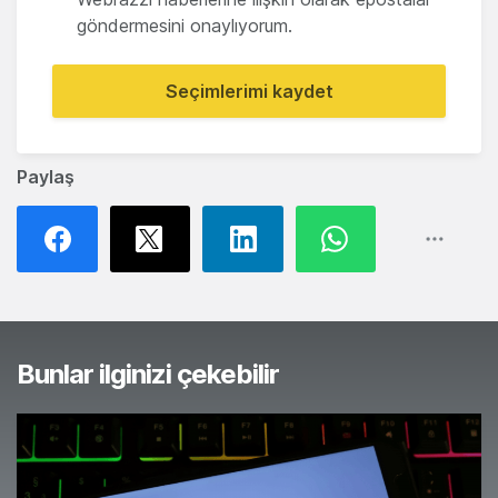
göndermesini onaylıyorum.
Seçimlerimi kaydet
Paylaş
Bunlar ilginizi çekebilir