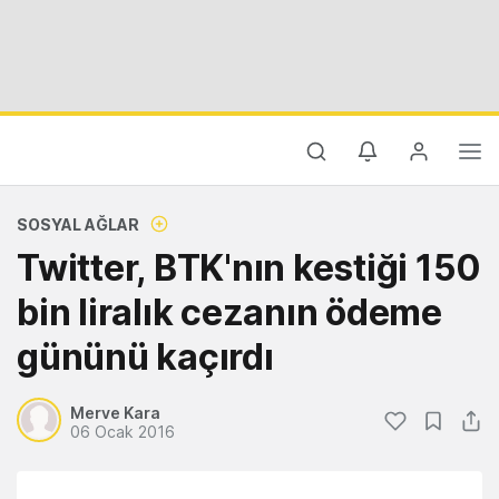
SOSYAL AĞLAR
Twitter, BTK'nın kestiği 150
bin liralık cezanın ödeme
gününü kaçırdı
Merve Kara
06 Ocak 2016