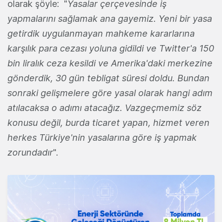
olarak şöyle: "
Yasalar çerçevesinde iş
yapmalarını sağlamak ana gayemiz. Yeni bir yasa
getirdik uygulanmayan mahkeme kararlarına
karşılık para cezası yoluna gidildi ve Twitter'a 150
bin liralık ceza kesildi ve Amerika'daki merkezine
gönderdik, 30 gün tebligat süresi doldu. Bundan
sonraki gelişmelere göre yasal olarak hangi adım
atılacaksa o adımı atacağız. Vazgeçmemiz söz
konusu değil, burda ticaret yapan, hizmet veren
herkes Türkiye'nin yasalarına göre iş yapmak
zorundadır
".