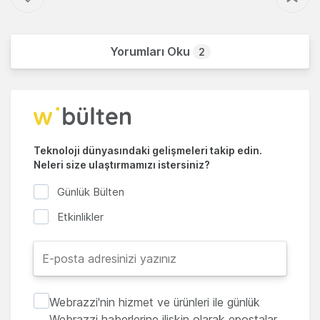
Yorumları Oku
2
Teknoloji dünyasındaki gelişmeleri takip edin.
Neleri size ulaştırmamızı istersiniz?
Günlük Bülten
Etkinlikler
Webrazzi'nin hizmet ve ürünleri ile günlük
Webrazzi haberlerine ilişkin olarak epostalar