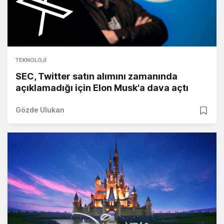
TEKNOLOJI
SEC, Twitter satın alımını zamanında
açıklamadığı için Elon Musk'a dava açtı
Gözde Ulukan