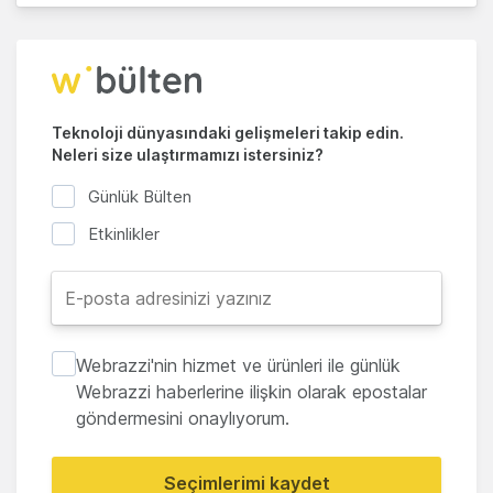
Teknoloji dünyasındaki gelişmeleri takip edin.
Neleri size ulaştırmamızı istersiniz?
Günlük Bülten
Etkinlikler
Webrazzi'nin hizmet ve ürünleri ile günlük
Webrazzi haberlerine ilişkin olarak epostalar
göndermesini onaylıyorum.
Seçimlerimi kaydet