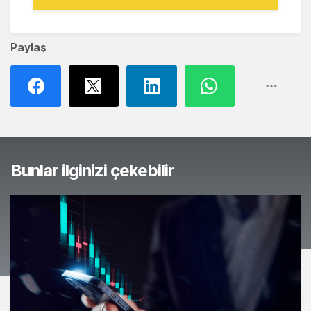
Paylaş
Bunlar ilginizi çekebilir