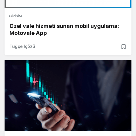
GIRIŞIM
Özel vale hizmeti sunan mobil uygulama:
Motovale App
Tuğçe İçözü