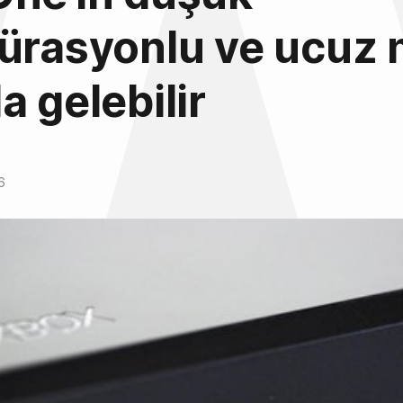
ürasyonlu ve ucuz 
a gelebilir
6