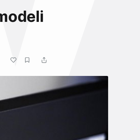
modeli