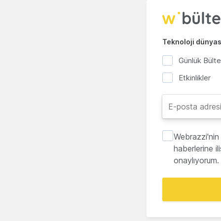
Teknoloji dünyası
Günlük Bült
Etkinlikler
Webrazzi'nin 
haberlerine i
onaylıyorum.