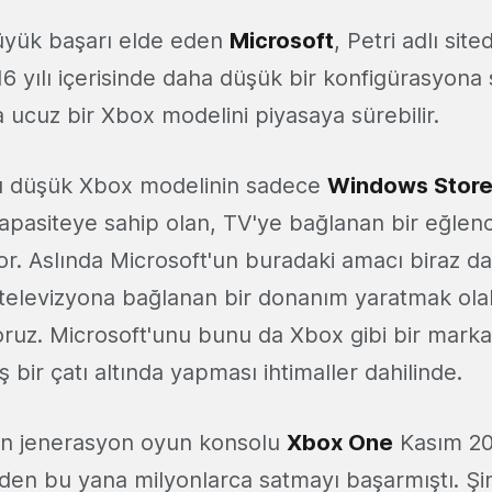
üyük başarı elde eden
Microsoft
, Petri adlı site
6 yılı içerisinde daha düşük bir konfigürasyona 
a ucuz bir Xbox modelini piyasaya sürebilir.
u düşük Xbox modelinin sadece
Windows Stor
apasiteye sahip olan, TV'ye bağlanan bir eğlenc
or. Aslında Microsoft'un buradaki amacı biraz d
 televizyona bağlanan bir donanım yaratmak olabi
ruz. Microsoft'unu bunu da Xbox gibi bir marka
uş bir çatı altında yapması ihtimaller dahilinde.
on jenerasyon oyun konsolu
Xbox One
Kasım 20
den bu yana milyonlarca satmayı başarmıştı. Ş