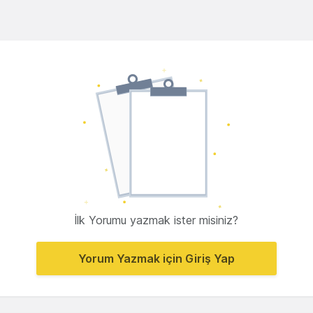
İlk Yorumu yazmak ister misiniz?
Yorum Yazmak için Giriş Yap