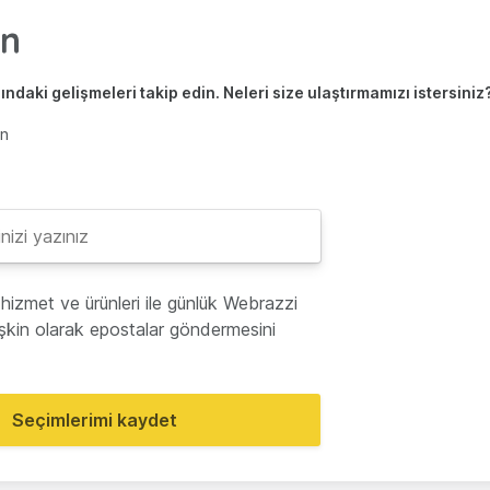
ndaki gelişmeleri takip edin. Neleri size ulaştırmamızı istersiniz
en
hizmet ve ürünleri ile günlük Webrazzi
lişkin olarak epostalar göndermesini
Seçimlerimi kaydet