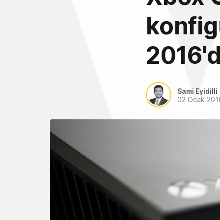
konfig
2016'd
Sami Eyidilli
02 Ocak 201