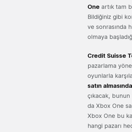
One
artık tam b
Bildiğiniz gibi 
ve sonrasında h
olmaya başladığ
Credit Suisse 
pazarlama yöneti
oyunlarla karşıl
satın almasınd
çıkacak, bunun 
da Xbox One sah
Xbox One bu ka
hangi pazarı hed