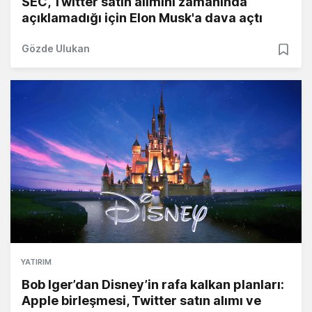
SEC, Twitter satın alımını zamanında
açıklamadığı için Elon Musk'a dava açtı
Gözde Ulukan
YATIRIM
Bob Iger’dan Disney’in rafa kalkan planları:
Apple birleşmesi, Twitter satın alımı ve