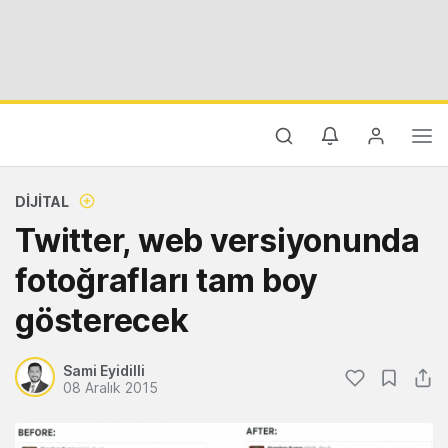
DIJITAL
Twitter, web versiyonunda
fotoğrafları tam boy
gösterecek
Sami Eyidilli
08 Aralık 2015