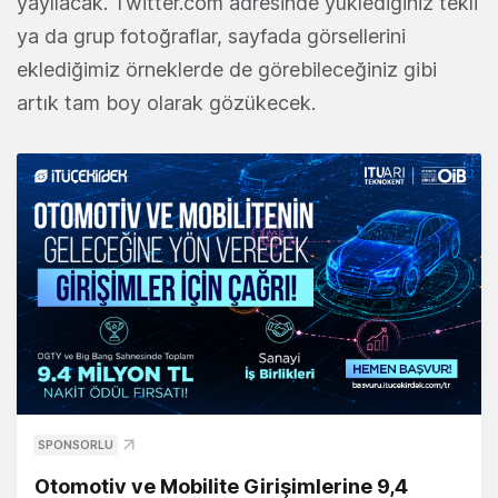
yayılacak. Twitter.com adresinde yüklediğiniz tekli
ya da grup fotoğraflar, sayfada görsellerini
eklediğimiz örneklerde de görebileceğiniz gibi
artık tam boy olarak gözükecek.
SPONSORLU
Otomotiv ve Mobilite Girişimlerine 9,4