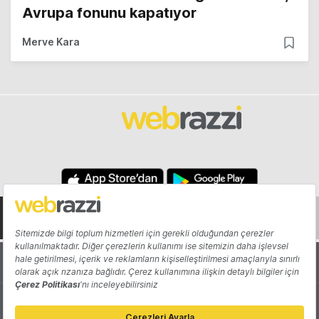
Avrupa fonunu kapatıyor
Merve Kara
Hakkında
Yazarlar
Katkıda Bulun
Reklam