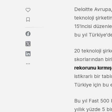
Deloitte Avrupa
teknoloji şirketi
15'incisi düzenl
bu yıl Türkiye'de
20 teknoloji şir
skorlarından biri
rekorunu kırmış
istikrarlı bir ta
Türkiye için bu 
Bu yıl Fast 500 l
yıllık yüzde 5 b