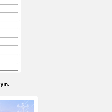
ayın.