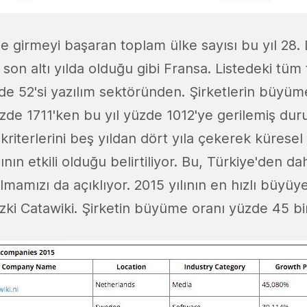
ne girmeyi başaran toplam ülke sayısı bu yıl 28. 
son altı yılda olduğu gibi Fransa. Listedeki tüm 
zde 52'si yazılım sektöründen. Şirketlerin büyü
yüzde 1711'ken bu yıl yüzde 1012'ye gerilemiş d
 kriterlerini beş yıldan dört yıla çekerek küresel b
ın etkili olduğu belirtiliyor. Bu, Türkiye'den da
lmamızı da açıklıyor. 2015 yılının en hızlı büyüye
ki Catawiki. Şirketin büyüme oranı yüzde 45 bi