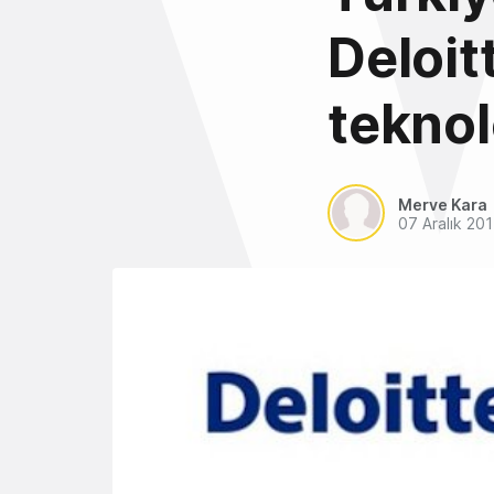
Deloit
teknolo
Merve Kara
07 Aralık 20