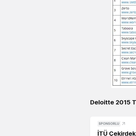
Deloitte 2015 T
SPONSORLU
İTÜ Çekirdek,