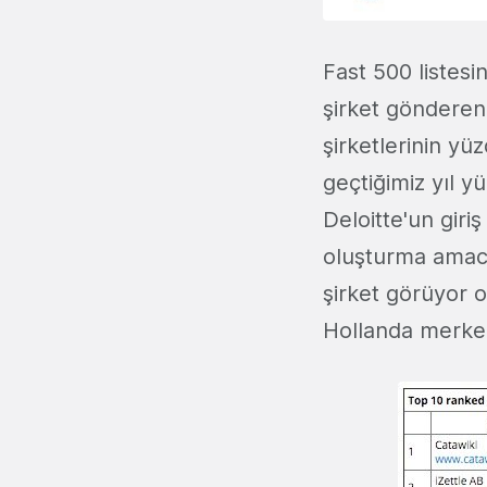
Fast 500 listesi
şirket gönderen 
şirketlerinin yü
geçtiğimiz yıl 
Deloitte'un giriş
oluşturma amacın
şirket görüyor o
Hollanda merkez