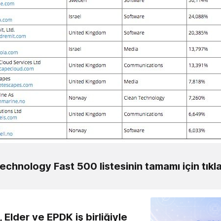
echnology Fast 500 listesinin tamamı için tıkl
 Elder ve EPDK iş birliğiyle