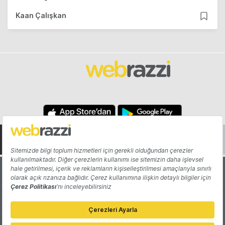
Kaan Çalışkan
Hakkında
Yazarlar
Katkıda Bulun
Reklam