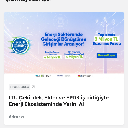
SPONSORLU
İTÜ Çekirdek, Elder ve EPDK iş birliğiyle
Enerji Ekosisteminde Yerini Al
Adrazzi