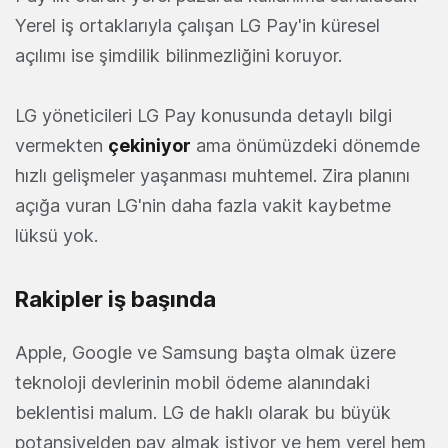
Yerel iş ortaklarıyla çalışan LG Pay'in küresel
açılımı ise şimdilik bilinmezliğini koruyor.
LG yöneticileri LG Pay konusunda detaylı bilgi
vermekten
çekiniyor
ama önümüzdeki dönemde
hızlı gelişmeler yaşanması muhtemel. Zira planını
açığa vuran LG'nin daha fazla vakit kaybetme
lüksü yok.
Rakipler iş başında
Apple, Google ve Samsung başta olmak üzere
teknoloji devlerinin mobil ödeme alanındaki
beklentisi malum. LG de haklı olarak bu büyük
potansiyelden pay almak istiyor ve hem yerel hem