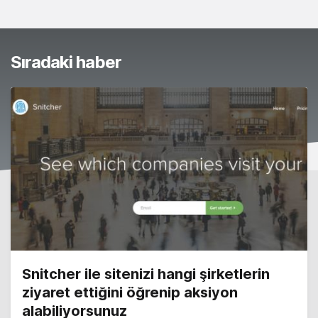
Sıradaki haber
Snitcher ile sitenizi hangi şirketlerin
ziyaret ettiğini öğrenip aksiyon
alabiliyorsunuz