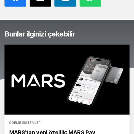
Bunlar ilginizi çekebilir
ÖDEME SISTEMLERI
MARS'tan yeni özellik: MARS Pay