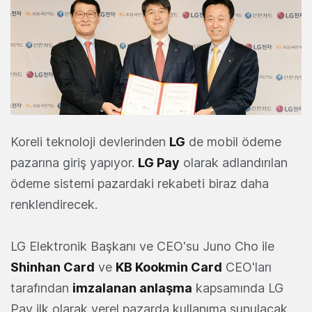
Koreli teknoloji devlerinden
LG
de mobil ödeme
pazarına giriş yapıyor.
LG Pay
olarak adlandırılan
ödeme sistemi pazardaki rekabeti biraz daha
renklendirecek.
LG Elektronik Başkanı ve CEO'su Juno Cho ile
Shinhan Card
ve
KB Kookmin Card
CEO'ları
tarafından
imzalanan anlaşma
kapsamında LG
Pay ilk olarak yerel pazarda kullanıma sunulacak.