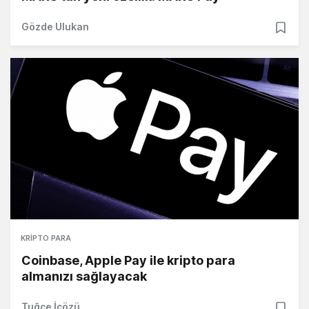
Gözde Ulukan
KRIPTO PARA
Coinbase, Apple Pay ile kripto para
almanızı sağlayacak
Tuğçe İçözü