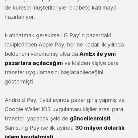
de küresel müşterileriyle rekabete katılmaya
hazırlanıyor.
Hatırlatmak gerekirse LG Pay'in pazardaki
rakiplerinden Apple Pay, her ne kadar ilk yılında
bekleneni verememiş olsa da
AmEx ile yeni
pazarlara açılacağını
ve kişiden kişiye para
transfer uygulamasını başlatabileceğini
göstermişti.
Android Pay, Eylül ayında pazar giriş yapmış ve
Google Wallet iOS uygulaması kişiler arası para
transferi yapacak şekilde
güncellenmişti
.
Samsung Pay ise ilk ayında
30 milyon dolarlık
işlem kaydetmişti
.