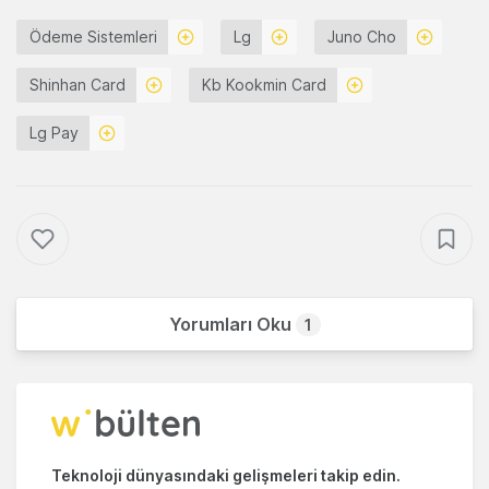
Ödeme Sistemleri
Lg
Juno Cho
Shinhan Card
Kb Kookmin Card
Lg Pay
Yorumları Oku
1
Teknoloji dünyasındaki gelişmeleri takip edin.