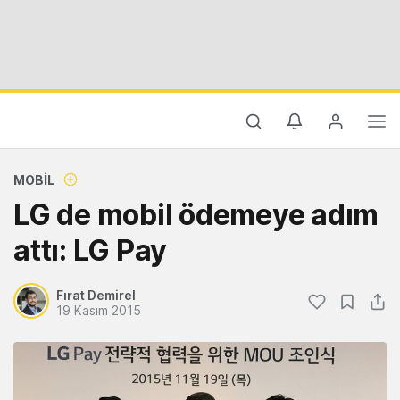
MOBIL
LG de mobil ödemeye adım
attı: LG Pay
Fırat Demirel
19 Kasım 2015