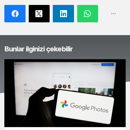
Bunlar ilginizi çekebilir