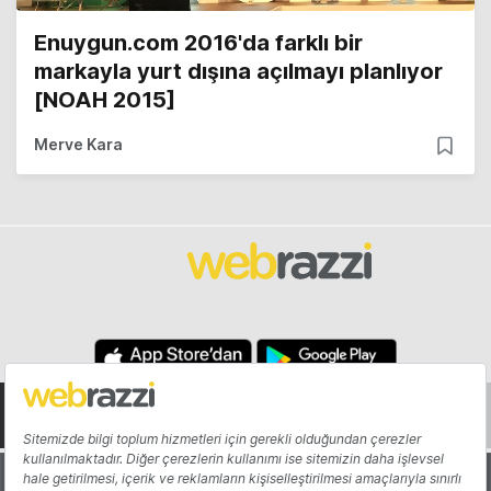
Enuygun.com 2016'da farklı bir
markayla yurt dışına açılmayı planlıyor
[NOAH 2015]
Merve Kara
Hakkında
Yazarlar