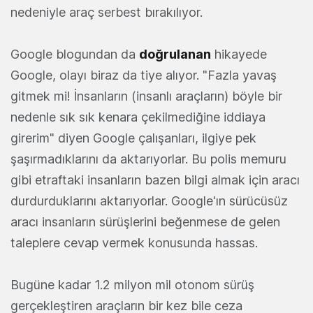
nedeniyle araç serbest bırakılıyor.
Google blogundan da
doğrulanan
hikayede
Google, olayı biraz da tiye alıyor. "Fazla yavaş
gitmek mi! İnsanların (insanlı araçların) böyle bir
nedenle sık sık kenara çekilmediğine iddiaya
girerim" diyen Google çalışanları, ilgiye pek
şaşırmadıklarını da aktarıyorlar. Bu polis memuru
gibi etraftaki insanların bazen bilgi almak için aracı
durdurduklarını aktarıyorlar. Google'ın sürücüsüz
aracı insanların sürüşlerini beğenmese de gelen
taleplere cevap vermek konusunda hassas.
Bugüne kadar 1.2 milyon mil otonom sürüş
gerçekleştiren araçların bir kez bile ceza