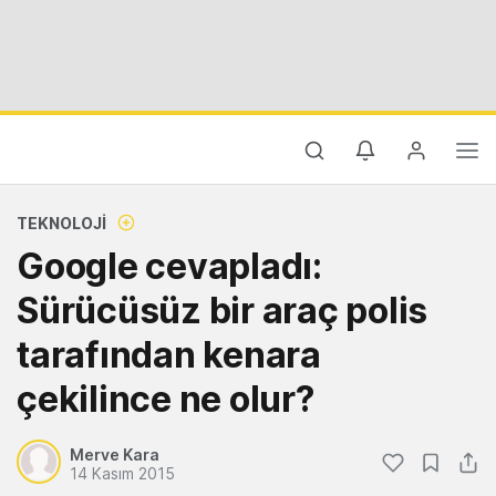
TEKNOLOJI
Google cevapladı:
Sürücüsüz bir araç polis
tarafından kenara
çekilince ne olur?
Merve Kara
14 Kasım 2015