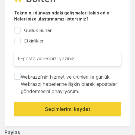
Teknoloji dünyasındaki gelişmeleri takip edin.
Neleri size ulaştırmamızı istersiniz?
Günlük Bülten
Etkinlikler
Webrazzi'nin hizmet ve ürünleri ile günlük
Webrazzi haberlerine ilişkin olarak epostalar
göndermesini onaylıyorum.
Seçimlerimi kaydet
Paylaş