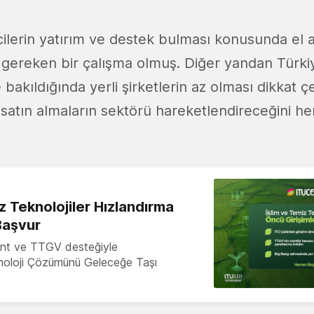
cilerin yatırım ve destek bulması konusunda el a
gereken bir çalışma olmuş. Diğer yandan Türkiy
 bakıldığında yerli şirketlerin az olması dikkat ç
 satın almaların sektörü hareketlendireceğini her
z Teknolojiler Hızlandırma
Başvur
nt ve TTGV desteğiyle
knoloji Çözümünü Geleceğe Taşı