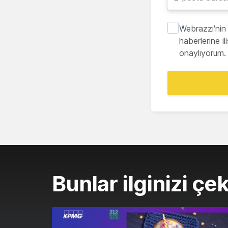
Webrazzi'nin 
haberlerine i
onaylıyorum.
Bunlar ilginizi çek