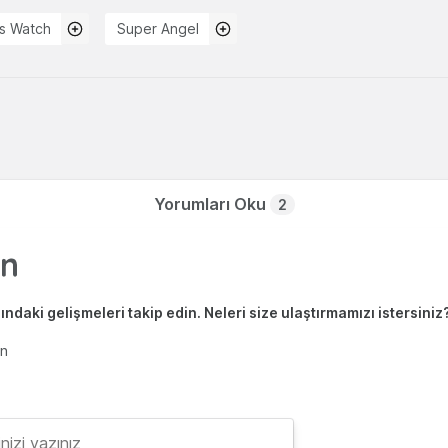
ps Watch
Super Angel
Yorumları Oku
2
ndaki gelişmeleri takip edin. Neleri size ulaştırmamızı istersiniz
en