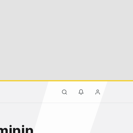
minin