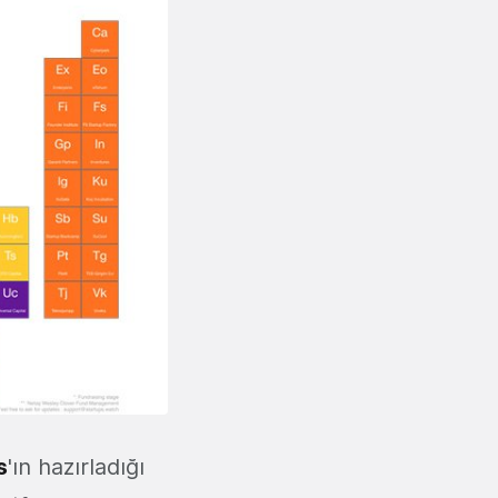
s
'ın hazırladığı