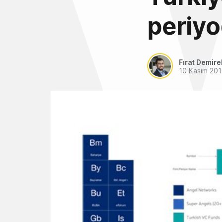
periyo
Fırat Demire
10 Kasım 20