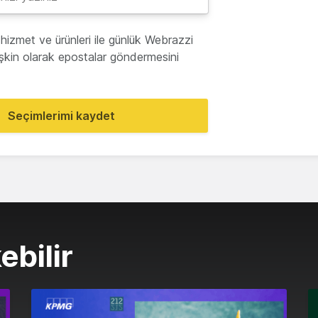
hizmet ve ürünleri ile günlük Webrazzi
lişkin olarak epostalar göndermesini
Seçimlerimi kaydet
ebilir