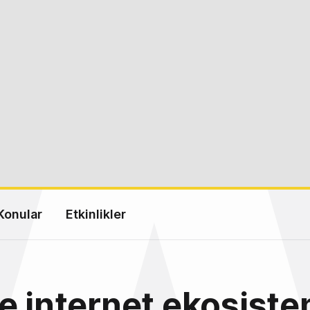
Konular
Etkinlikler
e internet ekosiste