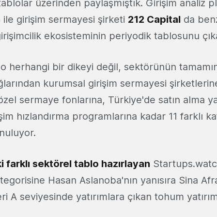
 tablolar üzerinden paylaşmıştık. Girişim analiz 
h
ile girişim sermayesi şirketi
212 Capital
da benz
irişimcilik ekosisteminin periyodik tablosunu çık
 herhangi bir dikeyi değil, sektörünün tamamını
ğlarından kurumsal girişim sermayesi şirketleri
 özel sermaye fonlarına, Türkiye'de satın alma 
işim hızlandırma programlarına kadar 11 farklı ka
nuluyor.
ki farklı sektörel tablo hazırlayan
Startups.watc
tegorisine Hasan Aslanoba'nın yanısıra Sina Afra
i A seviyesinde yatırımlara çıkan tohum yatırım