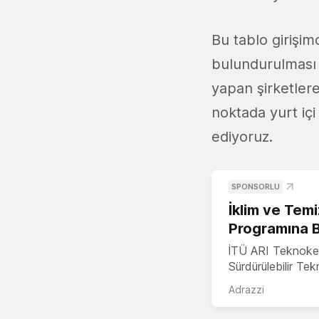
Bu tablo girişim
bulundurulması 
yapan şirketlere
noktada yurt içi
ediyoruz.
SPONSORLU
İklim ve Temi
Programına 
İTÜ ARI Teknoke
Sürdürülebilir Te
Adrazzi