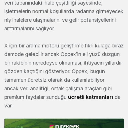
veri tabanındaki ihale çeşitliliği sayesinde,
işletmelerin normal koşullarda radarına girmeyecek
niş ihalelere ulaşmalarını ve gelir potansiyellerini
arttırmalarını sağlıyor.
X için bir arama motoru geliştirme fikri kulağa biraz
demode gelebilir ancak Oppex'in eli yüzü düzgün
bir rakibinin neredeyse olmaması, ihtiyacın yıllardır
gözden kaçtığını gösteriyor. Oppex, bugün
tamamen ücretsiz olarak da kullanılabiliyor
ancak veri analitiği, ortak çalışma araçları gibi
premium faydalar sunduğu
ücretli katmanları
da
var.