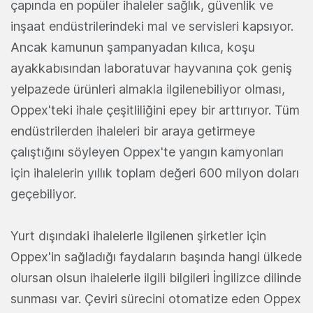
çapında en popüler ihaleler sağlık, güvenlik ve
inşaat endüstrilerindeki mal ve servisleri kapsıyor.
Ancak kamunun şampanyadan kılıca, koşu
ayakkabısından laboratuvar hayvanına çok geniş
yelpazede ürünleri almakla ilgilenebiliyor olması,
Oppex'teki ihale çeşitliliğini epey bir arttırıyor. Tüm
endüstrilerden ihaleleri bir araya getirmeye
çalıştığını söyleyen Oppex'te yangın kamyonları
için ihalelerin yıllık toplam değeri 600 milyon doları
geçebiliyor.
Yurt dışındaki ihalelerle ilgilenen şirketler için
Oppex'in sağladığı faydaların başında hangi ülkede
olursan olsun ihalelerle ilgili bilgileri İngilizce dilinde
sunması var. Çeviri sürecini otomatize eden Oppex