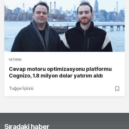
YATIRIM
Cevap motoru optimizasyonu platformu
Cognizo, 1.8 milyon dolar yatırım aldı
Tuğçe İçözü
Sıradaki haber