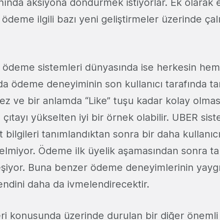
nında aksiyona döndürmek istiyorlar. Ek olarak e
deme ilgili bazı yeni geliştirmeler üzerinde çalı
ödeme sistemleri dünyasında ise herkesin hemf
 da ödeme deneyiminin son kullanıcı tarafında 
ez ve bir anlamda “Like” tuşu kadar kolay olması
çıtayı yükselten iyi bir örnek olabilir. UBER si
t bilgileri tanımlandıktan sonra bir daha kullanıc
elmiyor. Ödeme ilk üyelik aşamasından sonra 
eşiyor. Buna benzer ödeme deneyimlerinin yayg
trendini daha da ivmelendirecektir.
ri konusunda üzerinde durulan bir diğer önemli