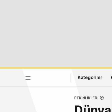
Kategoriler
ETKINLIKLER
Dünyan