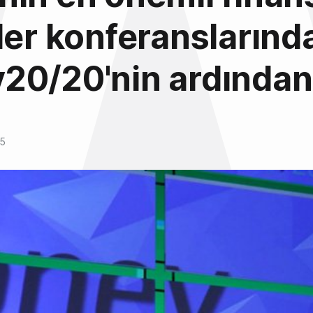
ler konferanslarınd
20/20'nin ardından
15