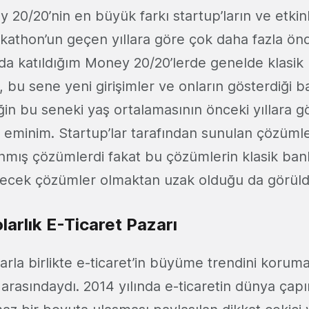
20/20’nin en büyük farkı startup’ların ve etki
athon’un geçen yıllara göre çok daha fazla ön
rda katıldığım Money 20/20’lerde genelde klasik
 bu sene yeni girişimler ve onların gösterdiği baş
iğin bu seneki yaş ortalamasının önceki yıllara g
 eminim. Startup’lar tarafından sunulan çözümle
nmış çözümlerdi fakat bu çözümlerin klasik ba
lecek çözümler olmaktan uzak olduğu da görüld
olarlık E-Ticaret Pazarı
arla birlikte e-ticaret’in büyüme trendini koruma
arasındaydı. 2014 yılında e-ticaretin dünya çapı