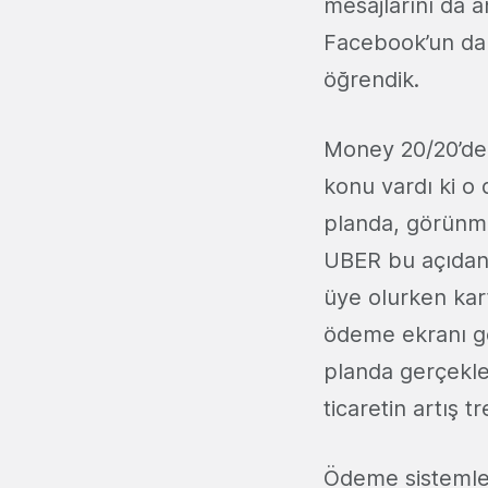
mesajlarını da a
Facebook’un da ö
öğrendik.
Money 20/20’de 
konu vardı ki o
planda, görünm
UBER bu açıdan 
üye olurken kar
ödeme ekranı g
planda gerçekl
ticaretin artış 
Ödeme sistemle