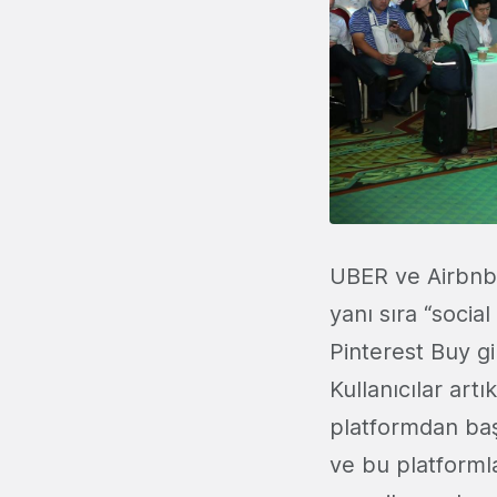
UBER ve Airbnb g
yanı sıra “soci
Pinterest Buy gi
Kullanıcılar art
platformdan baş
ve bu platformlar