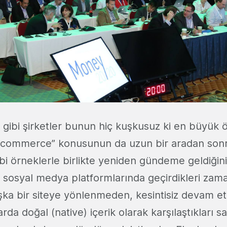
ibi şirketler bunun hiç kuşkusuz ki en büyük o
al commerce” konusunun da uzun bir aradan sonr
bi örneklerle birlikte yeniden gündeme geldiğini
ık sosyal medya platformlarında geçirdikleri zam
ka bir siteye yönlenmeden, kesintisiz devam et
da doğal (native) içerik olarak karşılaştıkları s