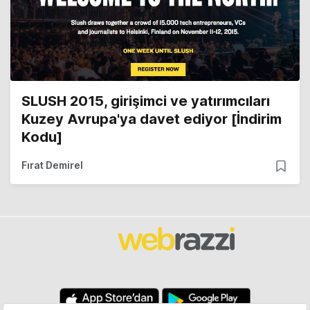
SLUSH 2015, girişimci ve yatırımcıları
Kuzey Avrupa'ya davet ediyor [İndirim
Kodu]
Fırat Demirel