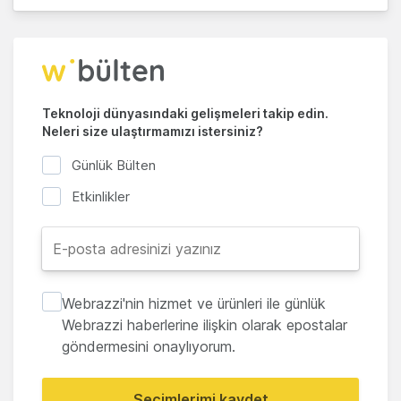
Teknoloji dünyasındaki gelişmeleri takip edin.
Neleri size ulaştırmamızı istersiniz?
Günlük Bülten
Etkinlikler
Webrazzi'nin hizmet ve ürünleri ile günlük
Webrazzi haberlerine ilişkin olarak epostalar
göndermesini onaylıyorum.
Seçimlerimi kaydet