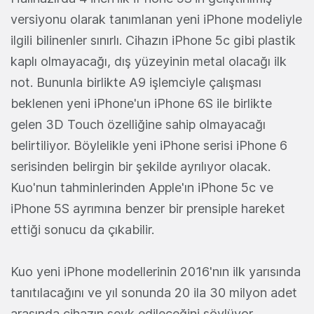
versiyonu olarak tanımlanan yeni iPhone modeliyle
ilgili bilinenler sınırlı. Cihazın iPhone 5c gibi plastik
kaplı olmayacağı, dış yüzeyinin metal olacağı ilk
not. Bununla birlikte A9 işlemciyle çalışması
beklenen yeni iPhone'un iPhone 6S ile birlikte
gelen 3D Touch özelliğine sahip olmayacağı
belirtiliyor. Böylelikle yeni iPhone serisi iPhone 6
serisinden belirgin bir şekilde ayrılıyor olacak.
Kuo'nun tahminlerinden Apple'ın iPhone 5c ve
iPhone 5S ayrımına benzer bir prensiple hareket
ettiği sonucu da çıkabilir.
Kuo yeni iPhone modellerinin 2016'nın ilk yarısında
tanıtılacağını ve yıl sonunda 20 ila 30 milyon adet
arasında cihazın sevk edileceğini söylüyor.