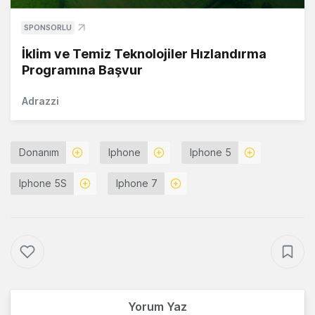
SPONSORLU
İklim ve Temiz Teknolojiler Hızlandırma
Programına Başvur
Adrazzi
Donanım
Iphone
Iphone 5
Iphone 5S
Iphone 7
Yorum Yaz