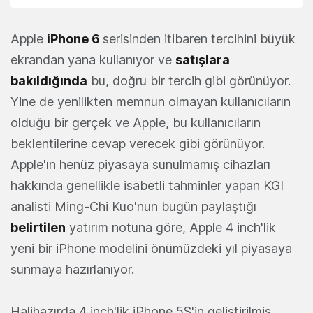
Apple
iPhone 6
serisinden itibaren tercihini büyük
ekrandan yana kullanıyor ve
satışlara
bakıldığında
bu, doğru bir tercih gibi görünüyor.
Yine de yenilikten memnun olmayan kullanıcıların
olduğu bir gerçek ve Apple, bu kullanıcıların
beklentilerine cevap verecek gibi görünüyor.
Apple'ın henüz piyasaya sunulmamış cihazları
hakkında genellikle isabetli tahminler yapan KGI
analisti Ming-Chi Kuo'nun bugün paylaştığı
belirtilen
yatırım notuna göre, Apple 4 inch'lik
yeni bir iPhone modelini önümüzdeki yıl piyasaya
sunmaya hazırlanıyor.
Halihazırda 4 inch'lik iPhone 5S'in geliştirilmiş