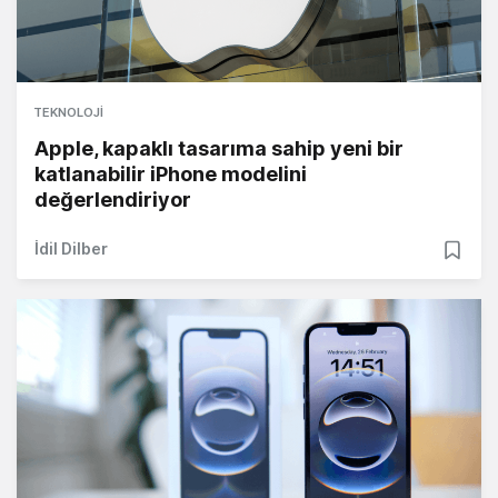
TEKNOLOJI
Apple, kapaklı tasarıma sahip yeni bir
katlanabilir iPhone modelini
değerlendiriyor
İdil Dilber