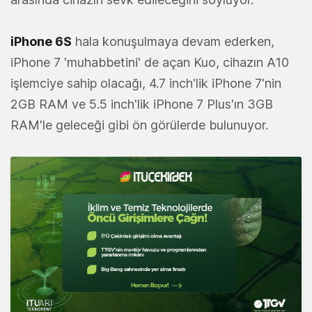
iPhone 6S
hala konuşulmaya devam ederken,
iPhone 7 'muhabbetini' de açan Kuo, cihazın A10
işlemciye sahip olacağı, 4.7 inch'lik iPhone 7'nin
2GB RAM ve 5.5 inch'lik iPhone 7 Plus'ın 3GB
RAM'le geleceği gibi ön görülerde bulunuyor.