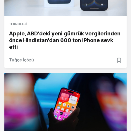
TEKNOLOJI
Apple, ABD'deki yeni gümrük vergilerinden
önce Hindistan'dan 600 ton iPhone sevk
etti
Tuğçe İçözü