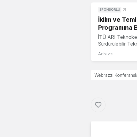
SPONSORLU
İklim ve Temi
Programına 
İTÜ ARI Teknoke
Sürdürülebilir Te
Adrazzi
Webrazzi Konferansla