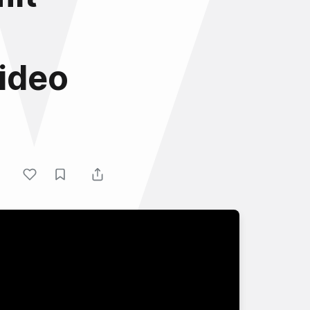
Video