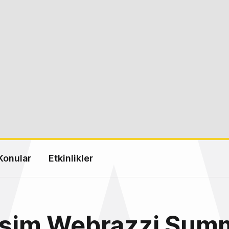
Konular
Etkinlikler
işim Webrazzi Sum