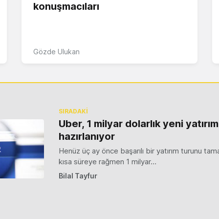
konuşmacıları
Gözde Ulukan
SIRADAKİ
Uber, 1 milyar dolarlık yeni yatırı
hazırlanıyor
Henüz üç ay önce başarılı bir yatırım turunu ta
kısa süreye rağmen 1 milyar…
Bilal Tayfur