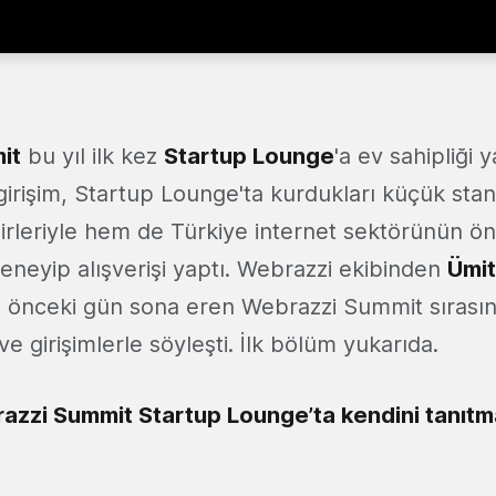
it
bu yıl ilk kez
Startup Lounge
'a ev sahipliği y
irişim, Startup Lounge'ta kurdukları küçük standl
birleriyle hem de Türkiye internet sektörünün ön
deneyip alışverişi yaptı. Webrazzi ekibinden
Ümit
, önceki gün sona eren Webrazzi Summit sırası
e girişimlerle söyleşti. İlk bölüm yukarıda.
azzi Summit Startup Lounge’ta kendini tanıtma