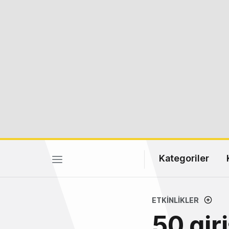
Kategoriler
ETKINLIKLER
50 gir