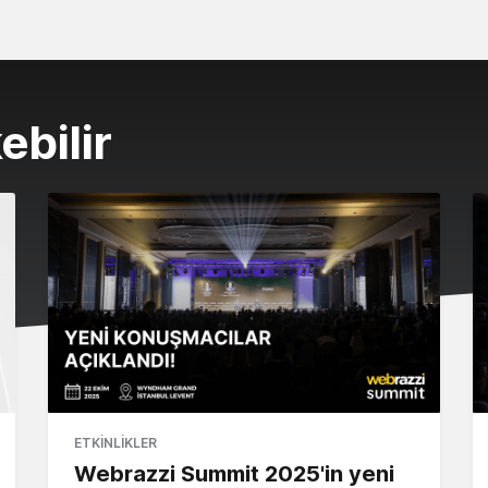
ebilir
ETKINLIKLER
Webrazzi Summit 2025'in yeni