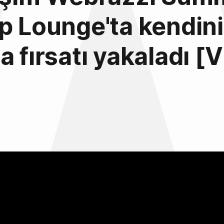
p Lounge'ta kendini
a fırsatı yakaladı [
5