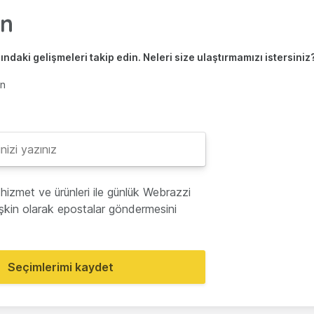
ndaki gelişmeleri takip edin. Neleri size ulaştırmamızı istersiniz
en
hizmet ve ürünleri ile günlük Webrazzi
lişkin olarak epostalar göndermesini
Seçimlerimi kaydet