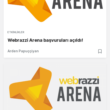
ETKINLIKLER
Webrazzi Arena başvuruları açıldı!
Arden Papuççiyan