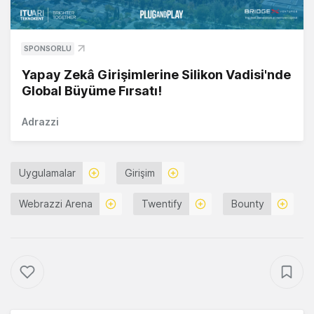
SPONSORLU
Yapay Zekâ Girişimlerine Silikon Vadisi'nde
Global Büyüme Fırsatı!
Adrazzi
Uygulamalar
Girişim
Webrazzi Arena
Twentify
Bounty