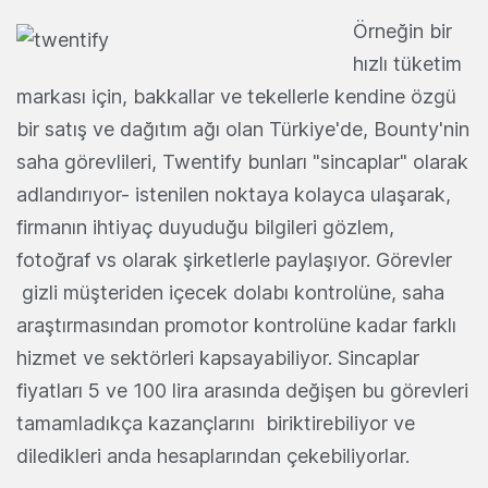
Örneğ
in bir
hızlı tüketim
markası için, bakkallar ve tekellerle kendine özgü
bir satış ve dağıtım ağı olan Türkiye'de, Bounty'nin
saha görevlileri, Twentify bunları "sincaplar" olarak
adlandırıyor- istenilen noktaya kolayca ulaşarak,
firmanın ihtiyaç duyuduğu bilgileri gözlem,
fotoğraf vs olarak şirketlerle paylaşıyor. Görevler
gizli müşteriden içecek dolabı kontrolüne, saha
araştırmasından promotor kontrolüne kadar farklı
hizmet ve sektörleri kapsayabiliyor. Sincaplar
fiyatları 5 ve 100 lira arasında değişen bu görevleri
tamamladıkça kazançlarını biriktirebiliyor ve
diledikleri anda hesaplarından çekebiliyorlar.