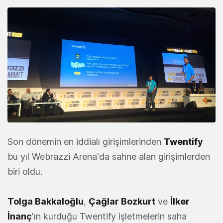
Son dönemin en iddialı girişimlerinden
Twentify
bu yıl Webrazzi Arena'da sahne alan girişimlerden
biri oldu.
Tolga Bakkaloğlu
,
Çağlar Bozkurt
ve
İlker
İnanç
'ın kurduğu Twentify işletmelerin saha