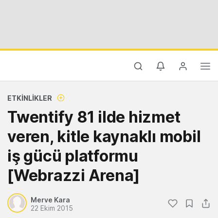
ETKINLIKLER
Twentify 81 ilde hizmet
veren, kitle kaynaklı mobil
iş gücü platformu
[Webrazzi Arena]
Merve Kara
22 Ekim 2015