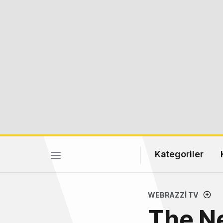
Kategoriler
WEBRAZZI TV
The N