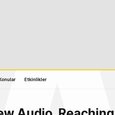
Konular
Etkinlikler
ew Audio. Reaching