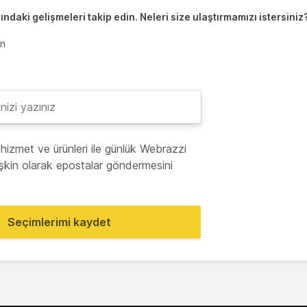
ndaki gelişmeleri takip edin. Neleri size ulaştırmamızı istersiniz
en
hizmet ve ürünleri ile günlük Webrazzi
lişkin olarak epostalar göndermesini
Seçimlerimi kaydet