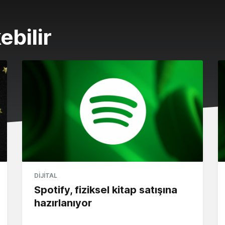
ebilir
DIJITAL
Spotify, fiziksel kitap satışına
hazırlanıyor