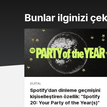
Bunlar ilginizi çek
DIJITAL
Spotify'dan dinleme geçmişini
kişiselleştiren özellik: "Spotify
20: Your Party of the Year(s)"