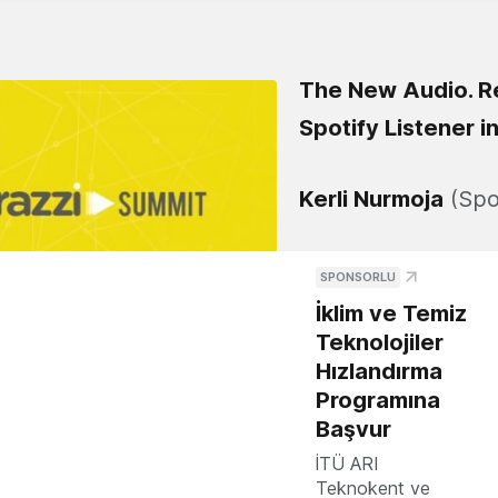
The New Audio. R
Spotify Listener i
Kerli Nurmoja
(Spot
SPONSORLU
İklim ve Temiz
Teknolojiler
Hızlandırma
Programına
Başvur
İTÜ ARI
Teknokent ve