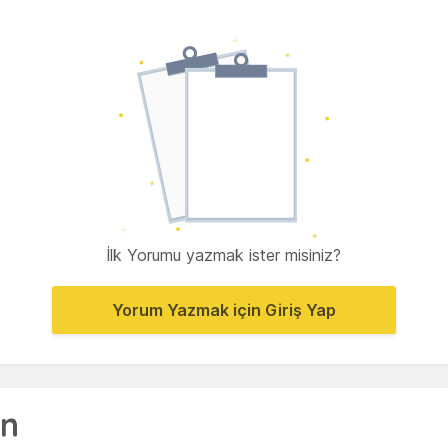
İlk Yorumu yazmak ister misiniz?
Yorum Yazmak için Giriş Yap