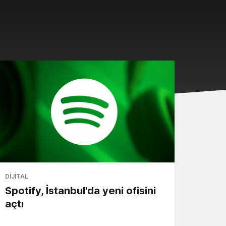
DIJITAL
Spotify, İstanbul'da yeni ofisini
açtı