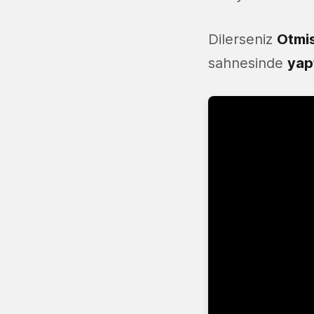
Dilerseniz
Otmis
sahnesinde
yap