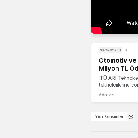
SPONSORLU
Otomotiv ve M
Milyon TL Öd
İTÜ ARI Teknokent
teknolojilerine y
Adrazzi
Yeni Girişimler