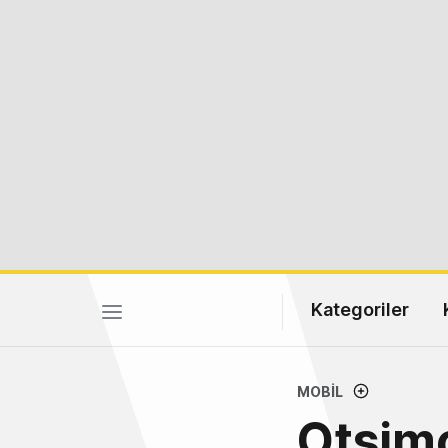
Kategoriler
MOBIL
Otsimo