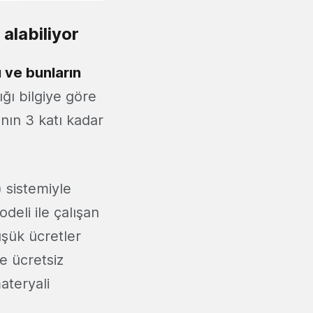
 alabiliyor
 ve bunların
ğı bilgiye göre
nın 3 katı kadar
) sistemiyle
eli ile çalışan
üşük ücretler
e ücretsiz
ateryali