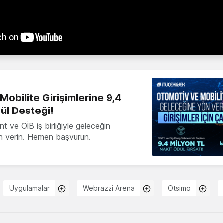
obilite Girişimlerine 9,4
ül Desteği!
 ve OİB iş birliğiyle geleceğin
ön verin. Hemen başvurun.
Uygulamalar
Webrazzi Arena
Otsimo