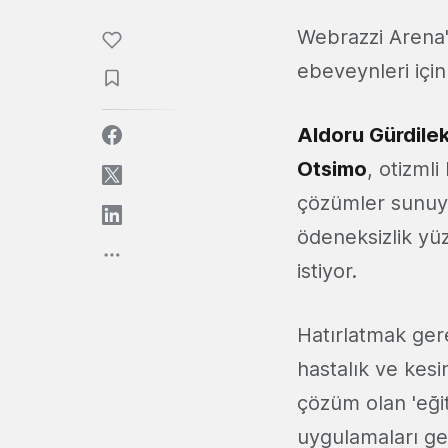
Webrazzi Arena'
ebeveynleri için
Aldoru Gürdile
Otsimo
, otizmli
çözümler sunuyo
ödeneksizlik yü
istiyor.
Hatırlatmak gere
hastalık ve kesi
çözüm olan 'eğit
uygulamaları geli