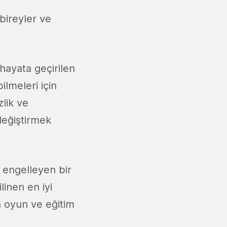
 bireyler ve
hayata geçirilen
ilmeleri için
lik ve
değiştirmek
i engelleyen bir
linen en iyi
in oyun ve eğitim