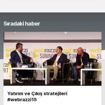
Sıradaki haber
Yatırım ve Çıkış stratejileri
#webrazzi15