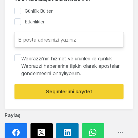
Günlük Bülten
Etkinlikler
Webrazzi'nin hizmet ve ürünleri ile günlük
Webrazzi haberlerine ilişkin olarak epostalar
göndermesini onaylıyorum.
Seçimlerimi kaydet
Paylaş