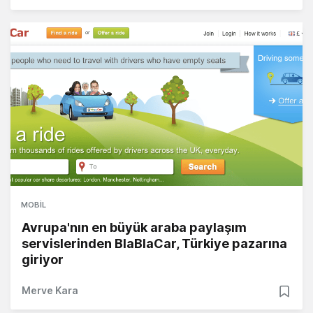
MOBIL
Avrupa'nın en büyük araba paylaşım
servislerinden BlaBlaCar, Türkiye pazarına
giriyor
Merve Kara