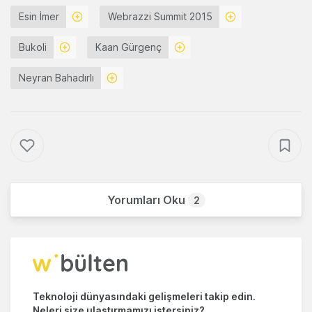
Esin İmer
Webrazzi Summit 2015
Bukoli
Kaan Gürgenç
Neyran Bahadırlı
Yorumları Oku
2
Teknoloji dünyasındaki gelişmeleri takip edin.
Neleri size ulaştırmamızı istersiniz?