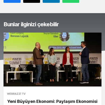
Bunlar ilginizi çekebilir
WEBRAZZI TV
Yeni Büyüyen Ekonomi: Paylaşım Ekonomisi