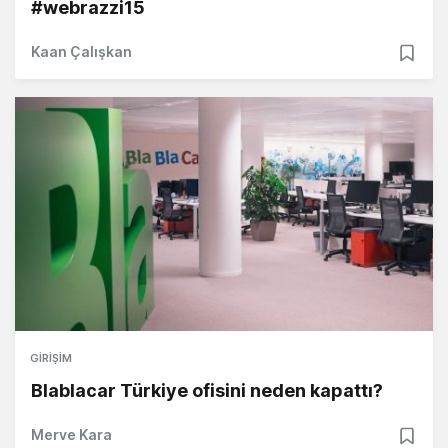
#webrazzi15
Kaan Çalışkan
GIRIŞIM
Blablacar Türkiye ofisini neden kapattı?
Merve Kara