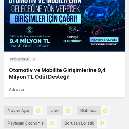
SPONSORLU
Otomotiv ve Mobilite Girişimlerine 9,4
Milyon TL Ödül Desteği!
Adrazzi
Noyan Ayan
Uber
Blablacar
Paylaşım Ekonomisi
Borusan Lojistik