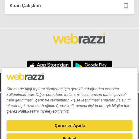
Kaan Çalışkan
Hakkında
Yazarlar
Katkıda Bulun
Reklam
Girişiminizi Tanıtın
İletişim