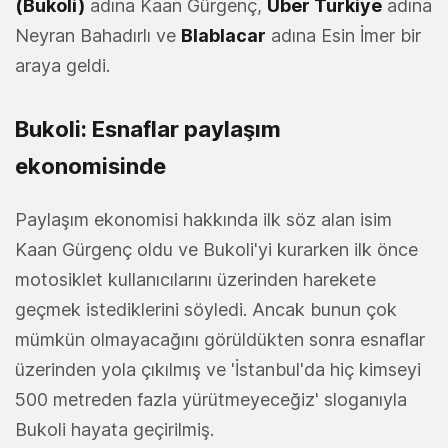
(
Bukoli
)
adına Kaan Gürgenç,
Uber Türkiye
adına
Neyran Bahadırlı ve
Blablacar
adına Esin İmer bir
araya geldi.
Bukoli: Esnaflar paylaşım
ekonomisinde
Paylaşım ekonomisi hakkında ilk söz alan isim
Kaan Gürgenç oldu ve Bukoli'yi kurarken ilk önce
motosiklet kullanıcılarını üzerinden harekete
geçmek istediklerini söyledi. Ancak bunun çok
mümkün olmayacağını görüldükten sonra esnaflar
üzerinden yola çıkılmış ve 'İstanbul'da hiç kimseyi
500 metreden fazla yürütmeyeceğiz' sloganıyla
Bukoli hayata geçirilmiş.