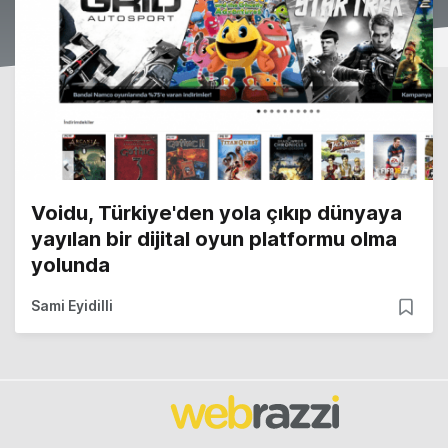
Voidu, Türkiye'den yola çıkıp dünyaya
yayılan bir dijital oyun platformu olma
yolunda
Sami Eyidilli