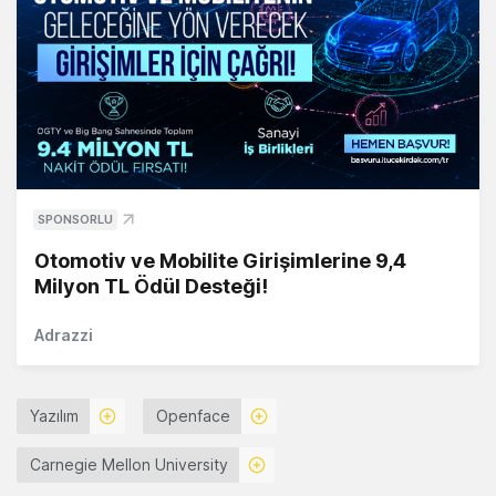
SPONSORLU
Otomotiv ve Mobilite Girişimlerine 9,4
Milyon TL Ödül Desteği!
Adrazzi
Yazılım
Openface
Carnegie Mellon University