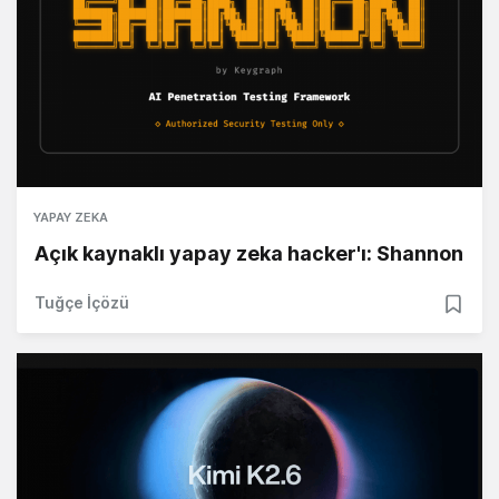
YAPAY ZEKA
Açık kaynaklı yapay zeka hacker'ı: Shannon
Tuğçe İçözü