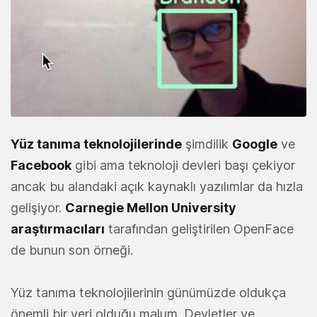
Yüz tanıma teknolojilerinde
şimdilik
Google
ve
Facebook
gibi ama teknoloji devleri başı çekiyor
ancak bu alandaki açık kaynaklı yazılımlar da hızla
gelişiyor.
Carnegie Mellon University
araştırmacıları
tarafından geliştirilen OpenFace
de bunun son örneği.
Yüz tanıma teknolojilerinin günümüzde oldukça
önemli bir yeri olduğu malum. Devletler ve