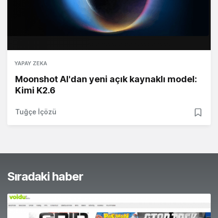
YAPAY ZEKA
Moonshot AI'dan yeni açık kaynaklı model:
Kimi K2.6
Tuğçe İçözü
Sıradaki haber