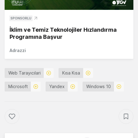
SPONSORLU
İklim ve Temiz Teknolojiler Hızlandırma
Programına Başvur
Adrazzi
Web Tarayıcılari
Kısa Kısa
Microsoft
Yandex
Windows 10