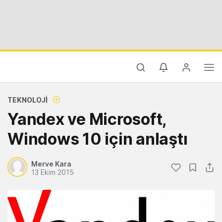
TEKNOLOJI
Yandex ve Microsoft,
Windows 10 için anlaştı
Merve Kara
13 Ekim 2015