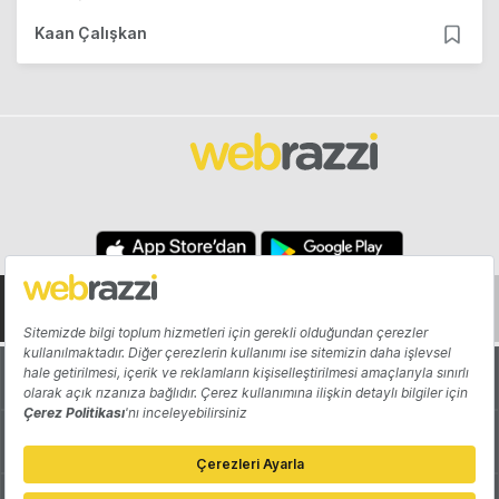
Kaan Çalışkan
Hakkında
Yazarlar
Katkıda Bulun
Reklam