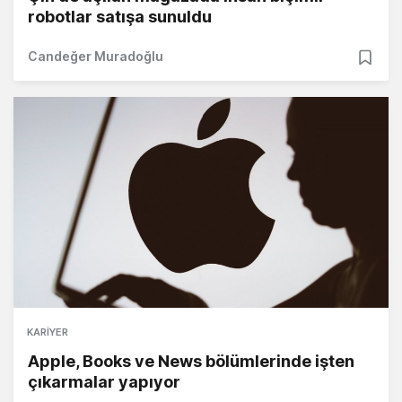
robotlar satışa sunuldu
Candeğer Muradoğlu
KARIYER
Apple, Books ve News bölümlerinde işten
çıkarmalar yapıyor