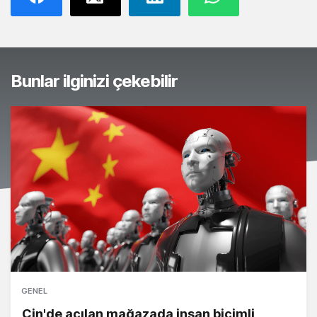
Bunlar ilginizi çekebilir
GENEL
Çin'de açılan mağazada insan biçimli