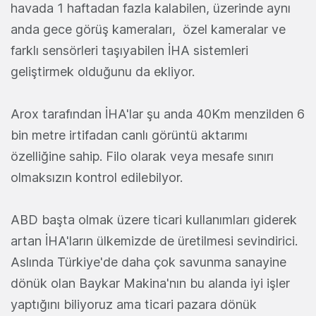
havada 1 haftadan fazla kalabilen, üzerinde aynı
anda gece görüş kameraları, özel kameralar ve
farklı sensörleri taşıyabilen İHA sistemleri
geliştirmek olduğunu da ekliyor.
Arox tarafından İHA'lar şu anda 40Km menzilden 6
bin metre irtifadan canlı görüntü aktarımı
özelliğine sahip. Filo olarak veya mesafe sınırı
olmaksızın kontrol edilebilyor.
ABD başta olmak üzere ticari kullanımları giderek
artan İHA'ların ülkemizde de üretilmesi sevindirici.
Aslında Türkiye'de daha çok savunma sanayine
dönük olan Baykar Makina'nın bu alanda iyi işler
yaptığını biliyoruz ama ticari pazara dönük