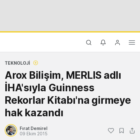
TEKNOLOJI
Arox Bilişim, MERLIS adlı
İHA'sıyla Guinness
Rekorlar Kitabı'na girmeye
hak kazandı
Fırat Demirel
09 Ekim 2015