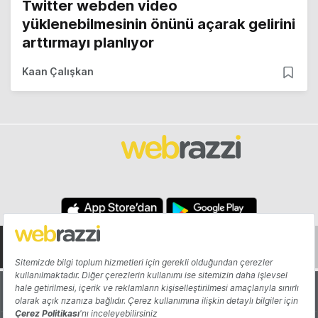
Twitter webden video
yüklenebilmesinin önünü açarak gelirini
arttırmayı planlıyor
Kaan Çalışkan
Hakkında
Yazarlar