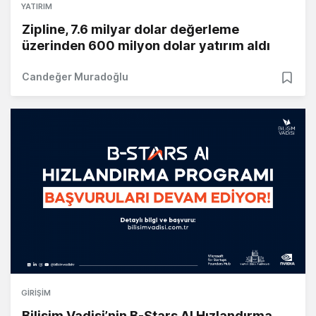
YATIRIM
Zipline, 7.6 milyar dolar değerleme
üzerinden 600 milyon dolar yatırım aldı
Candeğer Muradoğlu
GIRIŞIM
Bilişim Vadisi’nin B-Stars AI Hızlandırma