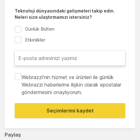
Teknoloji dünyasındaki gelişmeleri takip edin.
Neleri size ulaştırmamızı istersiniz?
Günlük Bülten
Etkinlikler
Webrazzi'nin hizmet ve ürünleri ile günlük
Webrazzi haberlerine ilişkin olarak epostalar
göndermesini onaylıyorum.
Seçimlerimi kaydet
Paylaş