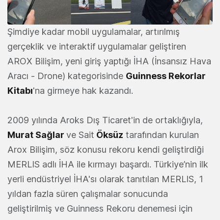
Şimdiye kadar mobil uygulamalar, artırılmış
gerçeklik ve interaktif uygulamalar geliştiren
AROX Bilişim, yeni giriş yaptığı İHA (İnsansız Hava
Aracı - Drone) kategorisinde
Guinness Rekorlar
Kitabı
'na girmeye hak kazandı.
2009 yılında Aroks Dış Ticaret'in de ortaklığıyla,
Murat Sağlar
ve Sait
Öksüz
tarafından kurulan
Arox Bilişim, söz konusu rekoru kendi geliştirdiği
MERLIS adlı İHA ile kırmayı başardı. Türkiye’nin ilk
yerli endüstriyel İHA'sı olarak tanıtılan MERLIS, 1
yıldan fazla süren çalışmalar sonucunda
geliştirilmiş ve Guinness Rekoru denemesi için