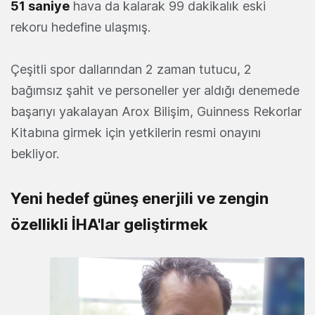
51 saniye
hava da kalarak 99 dakikalık eski
rekoru hedefine ulaşmış.
Çeşitli spor dallarından 2 zaman tutucu, 2
bağımsız şahit ve personeller yer aldığı denemede
başarıyı yakalayan Arox Bilişim, Guinness Rekorlar
Kitabına girmek için yetkilerin resmi onayını
bekliyor.
Yeni hedef güneş enerjili ve zengin
özellikli İHA'lar geliştirmek