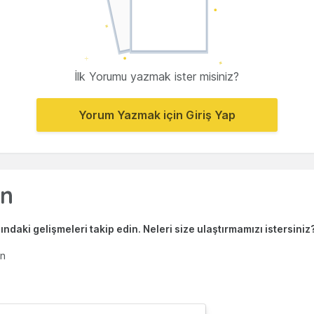
İlk Yorumu yazmak ister misiniz?
Yorum Yazmak için Giriş Yap
ndaki gelişmeleri takip edin. Neleri size ulaştırmamızı istersiniz
en