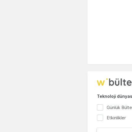
Teknoloji dünyası
Günlük Bült
Etkinlikler