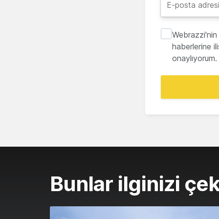
Webrazzi'nin 
haberlerine i
onaylıyorum.
Bunlar ilginizi çek