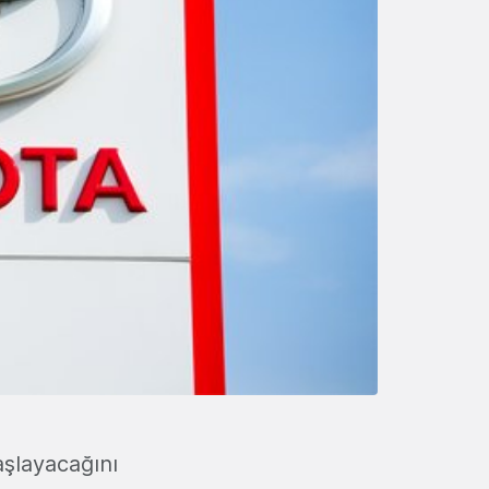
aşlayacağını