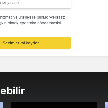
hizmet ve ürünleri ile günlük Webrazzi
lişkin olarak epostalar göndermesini
Seçimlerimi kaydet
ebilir