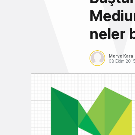
Medium
neler 
Merve Kara
08 Ekim 201