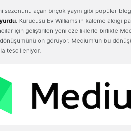
i sezonunu açan birçok yayın gibi popüler blo
yurdu
. Kurucusu Ev Williams'ın kaleme aldığı pa
ılar için geliştirilen yeni özelliklerle birlikte M
na dönüşümünü ön görüyor. Medium'un bu dönüş
a tescilleniyor.