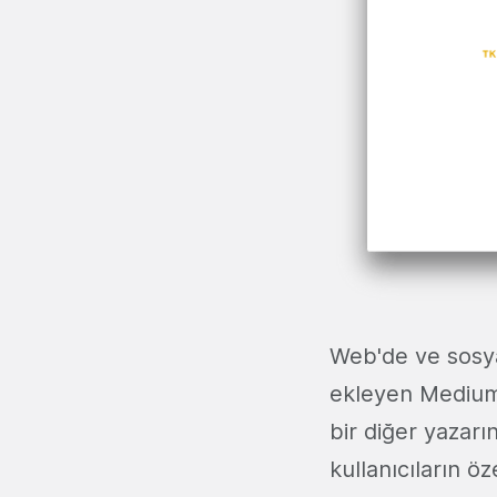
Web'de ve sosya
ekleyen Medium, 
bir diğer yazar
kullanıcıların öz