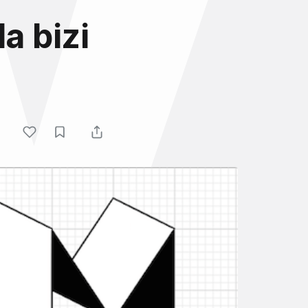
a bizi