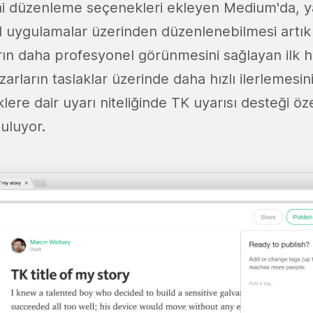
eni düzenleme seçenekleri ekleyen Medium'da, y
l uygulamalar üzerinden düzenlenebilmesi art
rın daha profesyonel görünmesini sağlayan ilk h
arların taslaklar üzerinde daha hızlı ilerlemesin
ere dair uyarı niteliğinde TK uyarısı desteği özel
nuluyor.