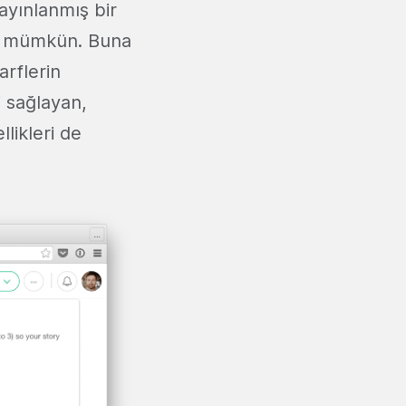
ayınlanmış bir
ık mümkün. Buna
arflerin
i sağlayan,
likleri de