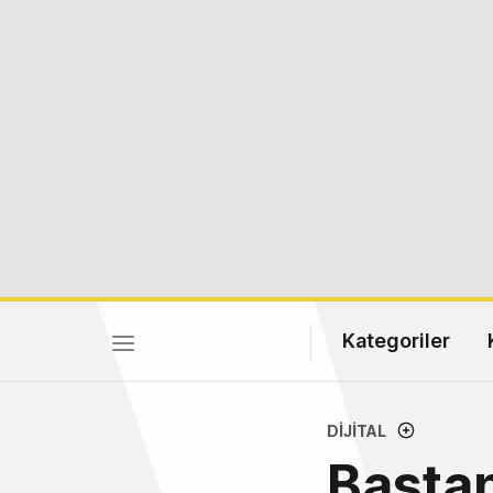
Kategoriler
DIJITAL
Baştan