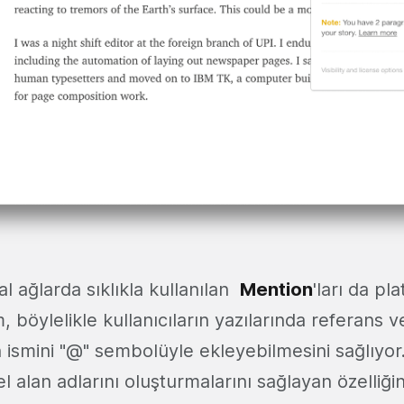
l ağlarda sıklıkla kullanılan
Mention
'ları da p
böylelikle kullanıcıların yazılarında referans v
ın ismini "@" sembolüyle ekleyebilmesini sağlıyo
el alan adlarını oluşturmalarını sağlayan özelliği