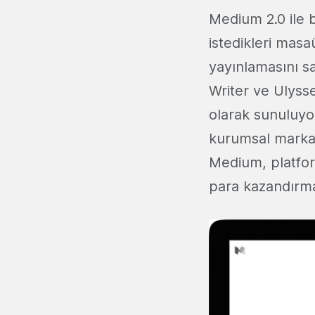
Medium 2.0 ile bi
istedikleri mas
yayınlamasını 
Writer ve Ulyss
olarak sunuluyor
kurumsal marka t
Medium, platfor
para kazandırm