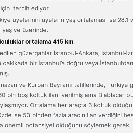
çin tercih ediyor.
iye üyelerinin üyelerin yaş ortalaması ise 28.1 
 yaş ve üzerinde.
lculuklar ortalama 415 km
.
edilen güzergahlar İstanbul-Ankara, İstanbul-İzm
 dakikada bir İstanbul’a doğru veya İstanbul’dan
mış.
mazan ve Kurban Bayramı tatillerinde, Türkiye 
60 bin boş koltuk ilanı verilmiş ama Blablacar bu
laşmıyor. Ortalama her araçta 3 koltuk olduğ
e ise 53 binden fazla aracın ilan verdiğini hes
a önemli potansiyel olduğunu söylemek gerek.