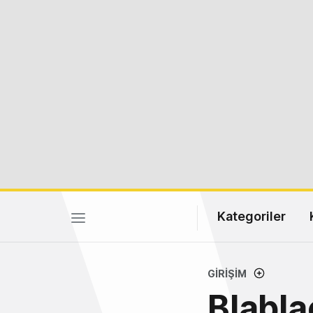
Kategoriler
GIRIŞIM
Blablac