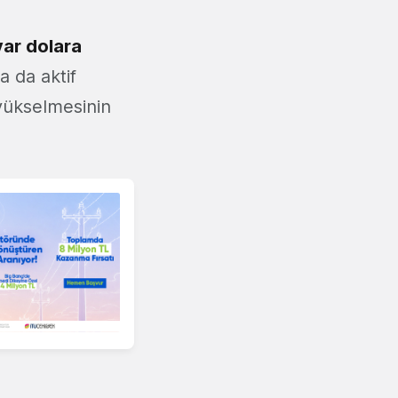
yar dolara
a da aktif
 yükselmesinin