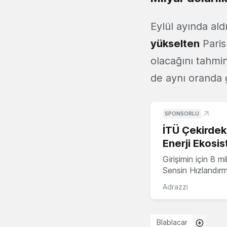
Eylül ayında ald
yükselten
Paris
olacağını tahmin
de aynı oranda 
SPONSORLU
İTÜ Çekirdek,
Enerji Ekosis
Girişimin için 8 
Sensin Hızlandır
Adrazzi
Blablacar