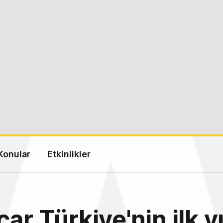
Konular
Etkinlikler
ar Türkiye'nin ilk yı