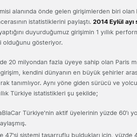
isi alanında önde gelen girişimlerden biri olan
cerasının istatistiklerini paylaştı.
2014 Eylül ayı
 yaptığını duyurduğumuz girişimin 1 yıllık perfo
li olduğunu gösteriyor.
de 20 milyondan fazla üyeye sahip olan Paris me
 girişim, kendini dünyanın en büyük şehirler ara
arak tanımlıyor. Aynı yöne giden sürücü ve yolcu
ıllık Türkiye istatistikleri şu şekilde;
aBlaCar Türkiye'nin aktif üyelerinin yüzde 60’ı yo
paylaşmış.
 47'si sistemi tasarruflu buldukları için, yüzde 4