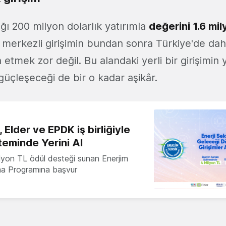
ığı 200 milyon dolarlık yatırımla
değerini 1.6 mil
 merkezli girişimin bundan sonra Türkiye'de dah
 etmek zor değil. Bu alandaki yerli bir girişimin
güçleşeceği de bir o kadar aşikâr.
 Elder ve EPDK iş birliğiyle
teminde Yerini Al
milyon TL ödül desteği sunan Enerjim
ma Programına başvur