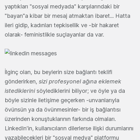
yaptıkları "sosyal medyada" karşılarındaki bir
"bayan"a kibar bir mesaj atmaktan ibaret... Hatta
ileri gidip, kadınları tepkisellik ve -bir hakaret
olarak- feministlikle suçlayanlar da var.
İlginç olan, bu beylerin size bağlantı teklifi
gönderirken,
sizi profesyonel ağına eklemek
istediklerini
söylediklerini biliyor; ve öyle ya da
böyle sizinle iletişime geçerken -unvanlarıyla
övünsün ya da övünmesinler- bir iş bağlantısı
üzerinden konuştuklarının farkında olmaları.
LinkedIn'in, kullanıcıların dilerlerse ilişki durumlarını
yazabilecekleri bir "sosyal medya" platformu