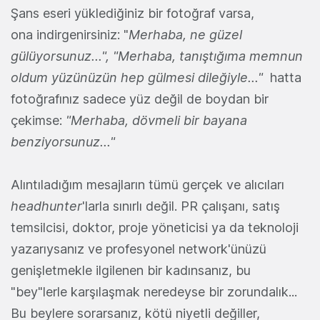
Şans eseri yüklediğiniz bir fotoğraf varsa,
ona indirgenirsiniz: "
Merhaba, ne güzel
gülüyorsunuz...", "Merhaba, tanıştığıma memnun
oldum yüzünüzün hep gülmesi dileğiyle..."
hatta
fotoğrafınız sadece yüz değil de boydan bir
çekimse:
"Merhaba, dövmeli bir bayana
benziyorsunuz..."
Alıntıladığım mesajların tümü gerçek ve alıcıları
headhunter
'larla sınırlı değil. PR çalışanı, satış
temsilcisi, doktor, proje yöneticisi ya da teknoloji
yazarıysanız ve profesyonel network'ünüzü
genişletmekle ilgilenen bir kadınsanız, bu
"bey"lerle karşılaşmak neredeyse bir zorundalık...
Bu beylere sorarsanız, kötü niyetli değiller,