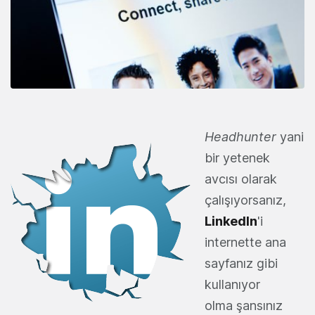
Headhunter
yani
bir yetenek
avcısı olarak
çalışıyorsanız,
LinkedIn
'i
internette ana
sayfanız gibi
kullanıyor
olma şansınız