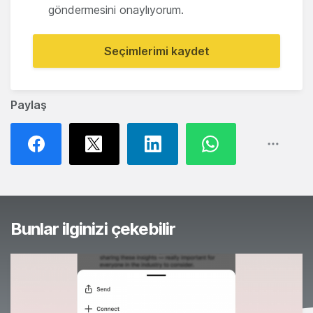
göndermesini onaylıyorum.
Seçimlerimi kaydet
Paylaş
Bunlar ilginizi çekebilir