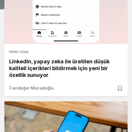
YAPAY ZEKA
LinkedIn, yapay zeka ile üretilen düşük
kaliteli içerikleri bildirmek için yeni bir
özellik sunuyor
Candeğer Muradoğlu