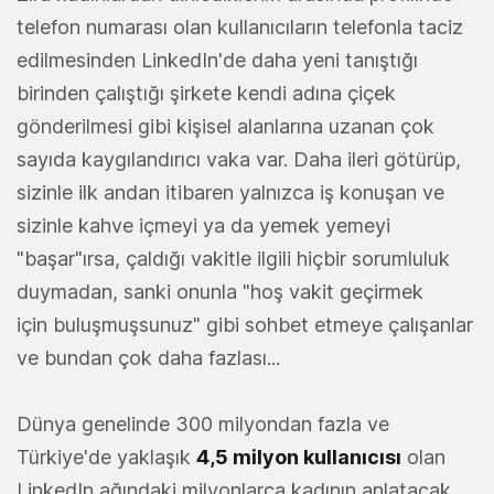
telefon numarası olan kullanıcıların telefonla taciz
edilmesinden LinkedIn'de daha yeni tanıştığı
birinden çalıştığı şirkete kendi adına çiçek
gönderilmesi gibi kişisel alanlarına uzanan çok
sayıda kaygılandırıcı vaka var. Daha ileri götürüp,
sizinle ilk andan itibaren yalnızca iş konuşan ve
sizinle kahve içmeyi ya da yemek yemeyi
"başar"ırsa, çaldığı vakitle ilgili hiçbir sorumluluk
duymadan, sanki onunla "hoş vakit geçirmek
için buluşmuşsunuz" gibi sohbet etmeye çalışanlar
ve bundan çok daha fazlası...
Dünya genelinde 300 milyondan fazla ve
Türkiye'de yaklaşık
4,5 milyon kullanıcısı
olan
LinkedIn ağındaki milyonlarca kadının anlatacak