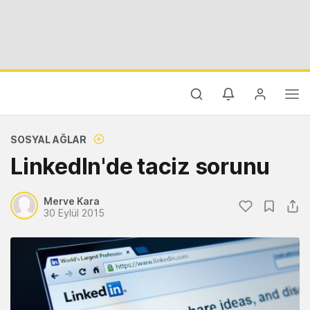
SOSYAL AĞLAR
LinkedIn'de taciz sorunu
Merve Kara
30 Eylül 2015