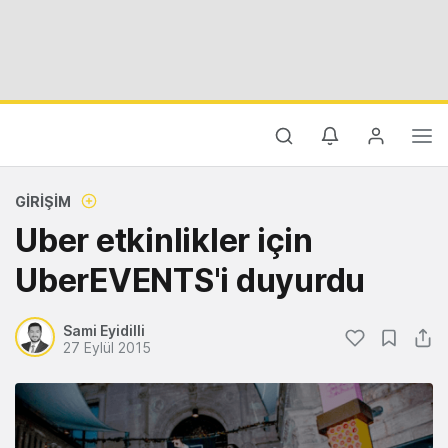
GIRIŞIM
Uber etkinlikler için
UberEVENTS'i duyurdu
Sami Eyidilli
27 Eylül 2015