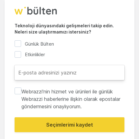
Teknoloji dünyasındaki gelişmeleri takip edin.
Neleri size ulaştırmamızı istersiniz?
Günlük Bülten
Etkinlikler
Webrazzi'nin hizmet ve ürünleri ile günlük
Webrazzi haberlerine ilişkin olarak epostalar
göndermesini onaylıyorum.
Seçimlerimi kaydet