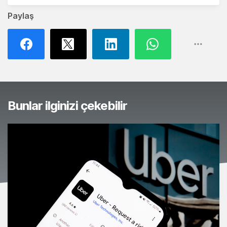
Paylaş
Bunlar ilginizi çekebilir