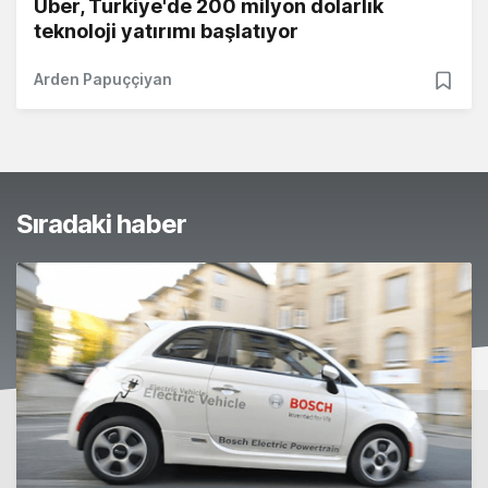
Uber, Türkiye'de 200 milyon dolarlık
teknoloji yatırımı başlatıyor
Arden Papuççiyan
Sıradaki haber