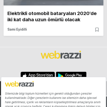
Elektrikli otomobil bataryaları 2020'de
iki kat daha uzun ömürlü olacak
Sami Eyidilli
Hakkında
Yazarlar