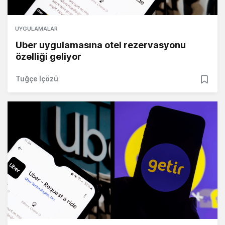
UYGULAMALAR
Uber uygulamasına otel rezervasyonu
özelliği geliyor
Tuğçe İçözü