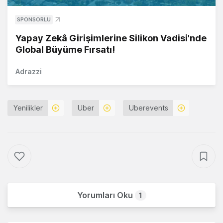
SPONSORLU
Yapay Zekâ Girişimlerine Silikon Vadisi'nde
Global Büyüme Fırsatı!
Adrazzi
Yenilikler
Uber
Uberevents
Yorumları Oku
1