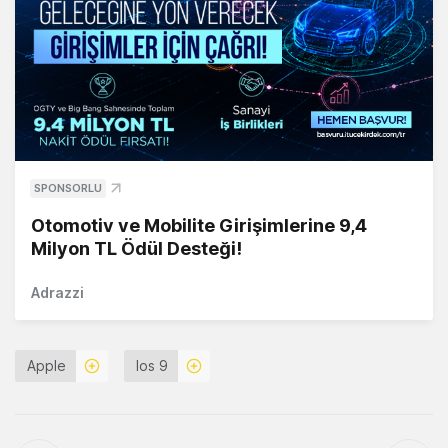
SPONSORLU
Otomotiv ve Mobilite Girişimlerine 9,4
Milyon TL Ödül Desteği!
Adrazzi
Apple
Ios 9