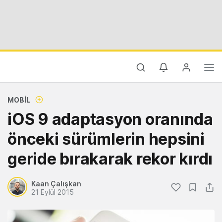
MOBIL
iOS 9 adaptasyon oranında
önceki sürümlerin hepsini
geride bırakarak rekor kırdı
Kaan Çalışkan
21 Eylül 2015