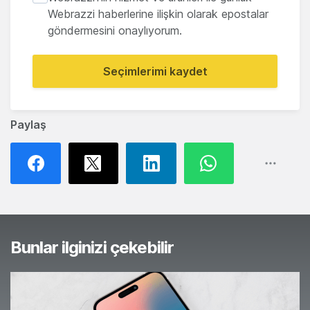
Webrazzi haberlerine ilişkin olarak epostalar
göndermesini onaylıyorum.
Seçimlerimi kaydet
Paylaş
Bunlar ilginizi çekebilir