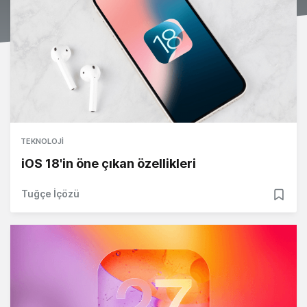
TEKNOLOJI
iOS 18'in öne çıkan özellikleri
Tuğçe İçözü