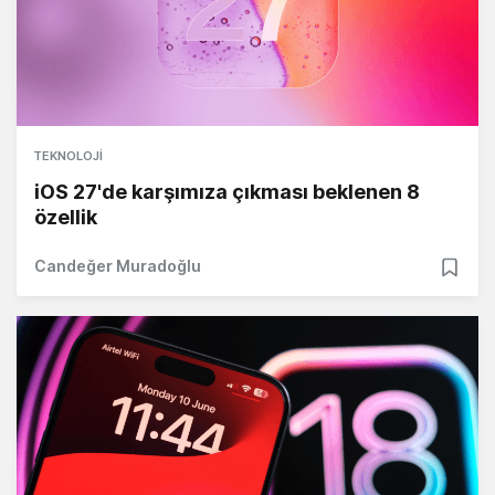
TEKNOLOJI
iOS 27'de karşımıza çıkması beklenen 8
özellik
Candeğer Muradoğlu