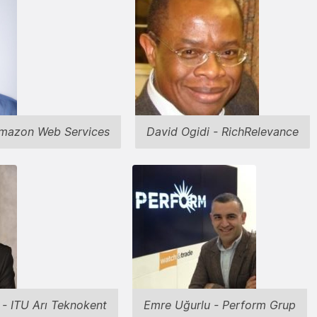
Amazon Web Services
David Ogidi - RichRelevance
 - ITU Arı Teknokent
Emre Uğurlu - Perform Grup