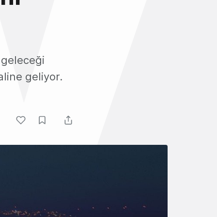
 geleceği
line geliyor.