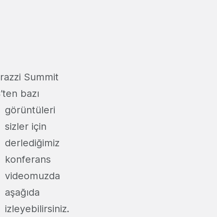
razzi Summit
’ten bazı
görüntüleri
sizler için
derlediğimiz
konferans
videomuzda
aşağıda
izleyebilirsiniz.