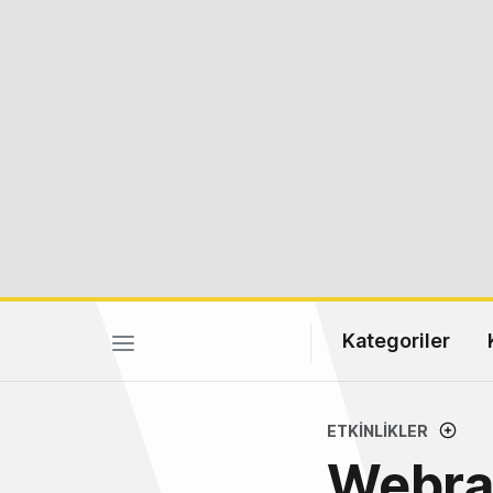
Kategoriler
ETKINLIKLER
Webraz