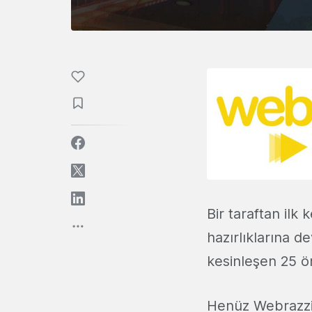
Bir taraftan ilk
hazırlıklarına 
kesinleşen 25 ön
Henüz Webrazzi S