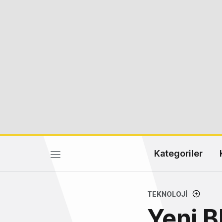
Kategoriler
TEKNOLOJI
Yeni B