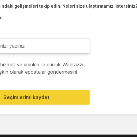
ndaki gelişmeleri takip edin. Neleri size ulaştırmamızı istersiniz
en
hizmet ve ürünleri ile günlük Webrazzi
lişkin olarak epostalar göndermesini
Seçimlerimi kaydet