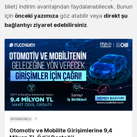
bilet) indirim avantajından faydalanabilecek. Bunun
için
önceki yazımıza
göz atabilir veya
direkt şu
bağlantıyı ziyaret edebilirsiniz
.
SPONSORLU
Otomotiv ve Mobilite Girişimlerine 9,4