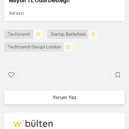
Milyon TL Ödül Desteği!
Adrazzi
Techcrunch
Startup Battlefield
Techcrunch Disrupt London
Yorum Yaz