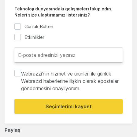
Teknoloji dünyasındaki gelişmeleri takip edin.
Neleri size ulaştırmamızı istersiniz?
Günlük Bülten
Etkinlikler
Webrazzi'nin hizmet ve ürünleri ile günlük
Webrazzi haberlerine ilişkin olarak epostalar
göndermesini onaylıyorum.
Seçimlerimi kaydet
Paylaş