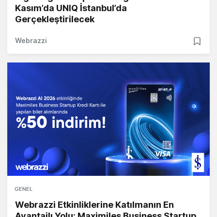
Kasım’da UNIQ İstanbul’da
Gerçekleştirilecek
Webrazzi
GENEL
Webrazzi Etkinliklerine Katılmanın En
Avantajlı Yolu: Maximiles Business Startup