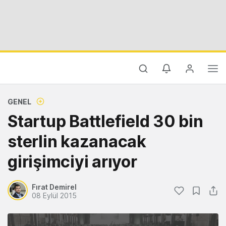
GENEL
Startup Battlefield 30 bin
sterlin kazanacak
girişimciyi arıyor
Fırat Demirel
08 Eylül 2015