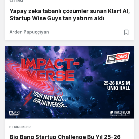
YATIRIM
Yapay zeka tabanlı çözümler sunan Klart AI,
Startup Wise Guys'tan yatırım aldı
Arden Papuççiyan
ETKINLIKLER
Big Bang Startup Challenge Bu Yıl 25-26