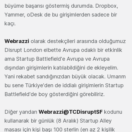
büyüme başarısı göstermiş durumda. Dropbox,
Yammer, oDesk de bu girişimlerden sadece bir
kaçı.
Webrazzi
olarak destekçileri arasında olduğumuz
Disrupt London elbette Avrupa odaklı bir etkinlik
ama Startup Battlefield'e Avrupa ve Avrupa
dışından girişimlerin katılabildiğini de ekleyelim.
Yani rekabet sandığınızdan büyük olacak. Umarım
bu sene Türkiye'den de iddialı girişimlerin Startup
Battlefield'de boy gösterdiğini görebiliriz.
Diğer yandan
Webrazzi@TCDisruptSF
kodunu
kullanarak bir günlük (8 Aralık) Startup Alley
masası için kişi başı 100 sterlin (en az 2 kişilik