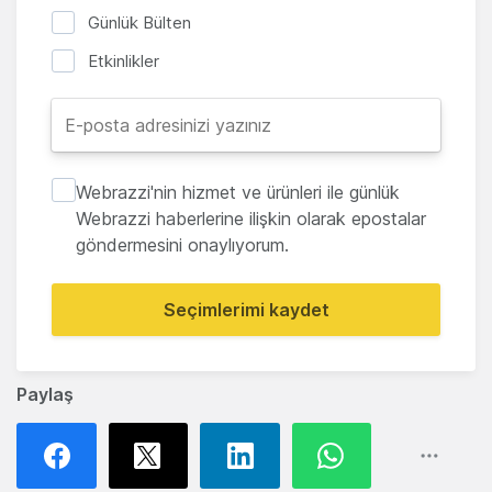
Günlük Bülten
Etkinlikler
Webrazzi'nin hizmet ve ürünleri ile günlük
Webrazzi haberlerine ilişkin olarak epostalar
göndermesini onaylıyorum.
Seçimlerimi kaydet
Paylaş