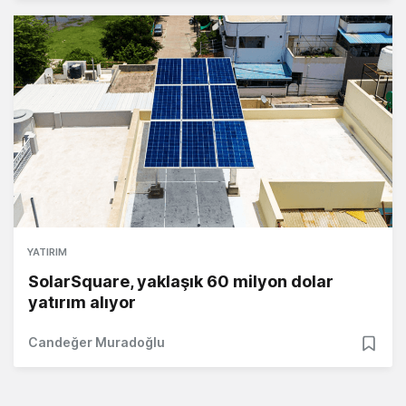
YATIRIM
SolarSquare, yaklaşık 60 milyon dolar
yatırım alıyor
Candeğer Muradoğlu