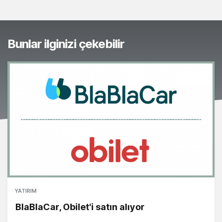
Bunlar ilginizi çekebilir
YATIRIM
BlaBlaCar, Obilet'i satın alıyor