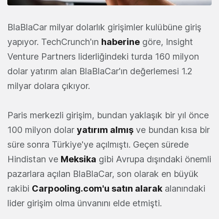
BlaBlaCar milyar dolarlık girişimler kulübüne giriş
yapıyor. TechCrunch'ın
haberine
göre, Insight
Venture Partners liderliğindeki turda 160 milyon
dolar yatırım alan BlaBlaCar'ın değerlemesi 1.2
milyar dolara çıkıyor.
Paris merkezli girişim, bundan yaklaşık bir yıl önce
100 milyon dolar
yatırım almış
ve bundan kısa bir
süre sonra Türkiye'ye açılmıştı. Geçen sürede
Hindistan ve
Meksika
gibi Avrupa dışındaki önemli
pazarlara açılan BlaBlaCar, son olarak en büyük
rakibi
Carpooling.com'u satın alarak
alanındaki
lider girişim olma ünvanını elde etmişti.