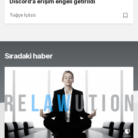
Discord'a erişim engeli getirildi
Tuğçe İçözü
Sıradaki haber