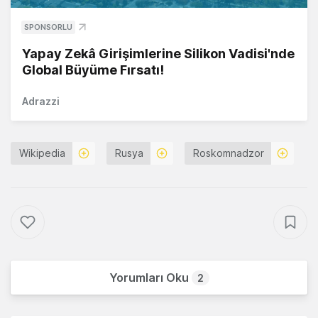
SPONSORLU
Yapay Zekâ Girişimlerine Silikon Vadisi'nde
Global Büyüme Fırsatı!
Adrazzi
Wikipedia
Rusya
Roskomnadzor
Yorumları Oku
2