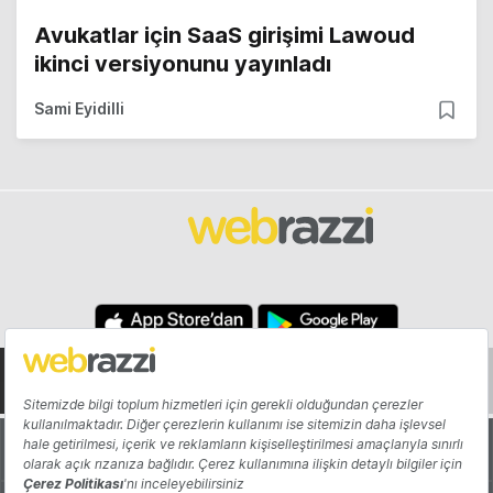
Avukatlar için SaaS girişimi Lawoud
ikinci versiyonunu yayınladı
Sami Eyidilli
Hakkında
Yazarlar