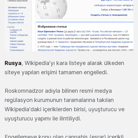
Rusya
, Wikipedia'yı kara listeye alarak ülkeden
siteye yapılan erişimi tamamen engelledi.
Roskomnadzor adıyla bilinen resmi medya
regülasyon kurumunun taramalarına takılan
Wikipedia'daki içeriklerden birisi, uyuşturucu ve
uyuşturucu yapımı ile ilintiliydi.
Engellemeye konu olan cannabis (esrar) içerikli