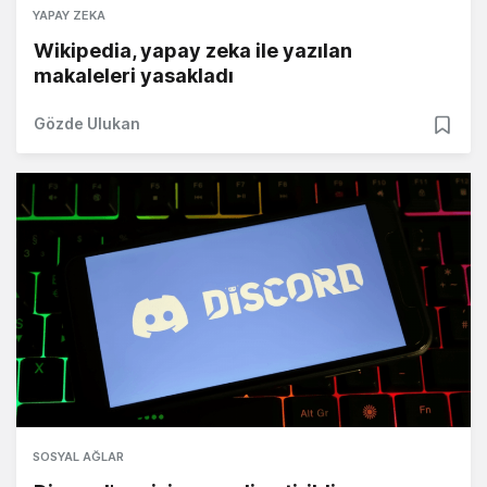
YAPAY ZEKA
Wikipedia, yapay zeka ile yazılan
makaleleri yasakladı
Gözde Ulukan
SOSYAL AĞLAR