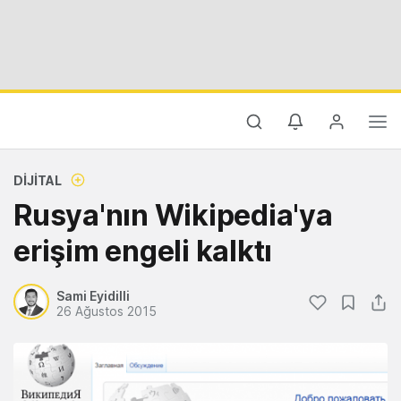
DIJITAL
Rusya'nın Wikipedia'ya
erişim engeli kalktı
Sami Eyidilli
26 Ağustos 2015