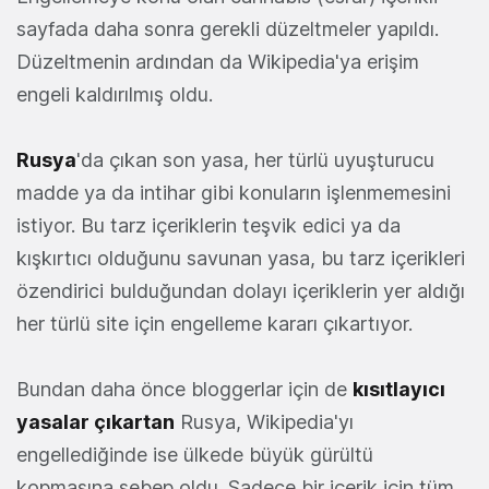
sayfada daha sonra gerekli düzeltmeler yapıldı.
Düzeltmenin ardından da Wikipedia'ya erişim
engeli kaldırılmış oldu.
Rusya
'da çıkan son yasa, her türlü uyuşturucu
madde ya da intihar gibi konuların işlenmemesini
istiyor. Bu tarz içeriklerin teşvik edici ya da
kışkırtıcı olduğunu savunan yasa, bu tarz içerikleri
özendirici bulduğundan dolayı içeriklerin yer aldığı
her türlü site için engelleme kararı çıkartıyor.
Bundan daha önce bloggerlar için de
kısıtlayıcı
yasalar çıkartan
Rusya, Wikipedia'yı
engellediğinde ise ülkede büyük gürültü
kopmasına sebep oldu. Sadece bir içerik için tüm