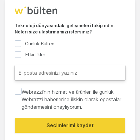
Teknoloji dünyasındaki gelişmeleri takip edin.
Neleri size ulaştırmamızı istersiniz?
Günlük Bülten
Etkinlikler
Webrazzi'nin hizmet ve ürünleri ile günlük
Webrazzi haberlerine ilişkin olarak epostalar
göndermesini onaylıyorum.
Seçimlerimi kaydet