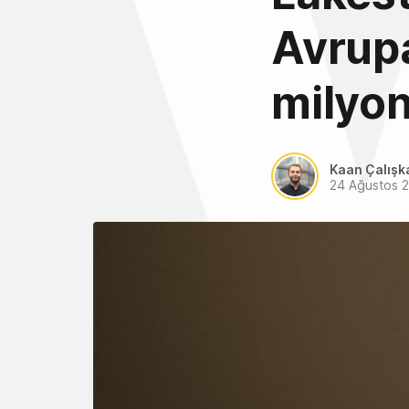
Avrupa
milyon
Kaan Çalışk
24 Ağustos 