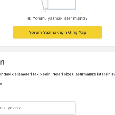
İlk Yorumu yazmak ister misiniz?
Yorum Yazmak için Giriş Yap
ndaki gelişmeleri takip edin. Neleri size ulaştırmamızı istersiniz
en