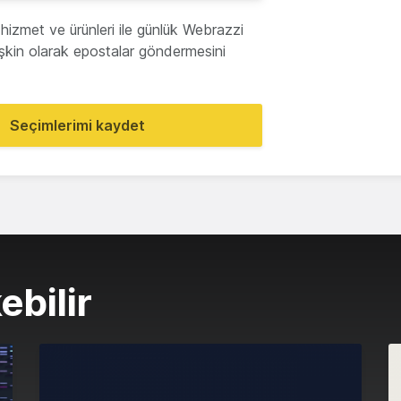
hizmet ve ürünleri ile günlük Webrazzi
lişkin olarak epostalar göndermesini
Seçimlerimi kaydet
ebilir