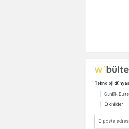
Teknoloji dünyası
Günlük Bült
Etkinlikler