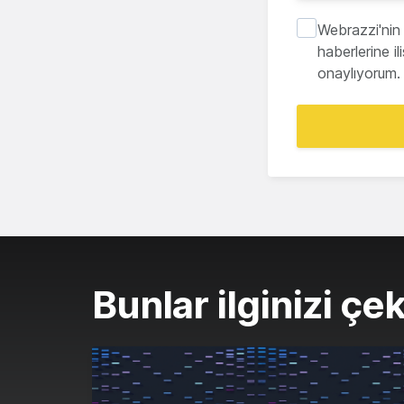
Webrazzi'nin 
haberlerine i
onaylıyorum.
Bunlar ilginizi çek