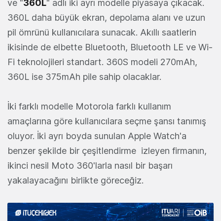
ve "
360L
" adlı iki ayrı modelle piyasaya çıkacak.
360L daha büyük ekran, depolama alanı ve uzun
pil ömrünü kullanıcılara sunacak. Akıllı saatlerin
ikisinde de elbette Bluetooth, Bluetooth LE ve Wi-
Fi teknolojileri standart. 360S modeli 270mAh,
360L ise 375mAh pile sahip olacaklar.
İki farklı modelle Motorola farklı kullanım
amaçlarına göre kullanıcılara seçme şansı tanımış
oluyor. İki ayrı boyda sunulan Apple Watch'a
benzer şekilde bir çeşitlendirme izleyen firmanın,
ikinci nesil Moto 360'larla nasıl bir başarı
yakalayacağını birlikte göreceğiz.