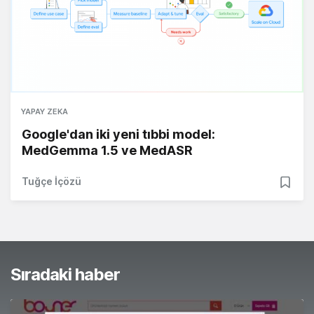
YAPAY ZEKA
Google'dan iki yeni tıbbi model:
MedGemma 1.5 ve MedASR
Tuğçe İçözü
Sıradaki haber