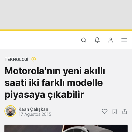
TEKNOLOJI
Motorola'nın yeni akıllı
saati iki farklı modelle
piyasaya çıkabilir
Kaan Çalışkan
17 Ağustos 2015