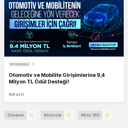
SPONSORLU
Otomotiv ve Mobilite Girişimlerine 9,4
Milyon TL Ödül Desteği!
Adrazzi
Donanım
Motorola
Moto 360