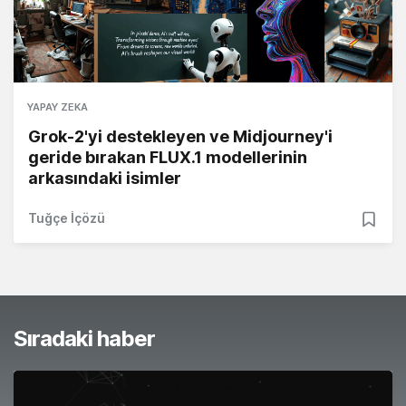
YAPAY ZEKA
Grok-2'yi destekleyen ve Midjourney'i
geride bırakan FLUX.1 modellerinin
arkasındaki isimler
Tuğçe İçözü
Sıradaki haber