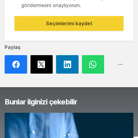
göndermesini onaylıyorum.
Seçimlerimi kaydet
Paylaş
Bunlar ilginizi çekebilir