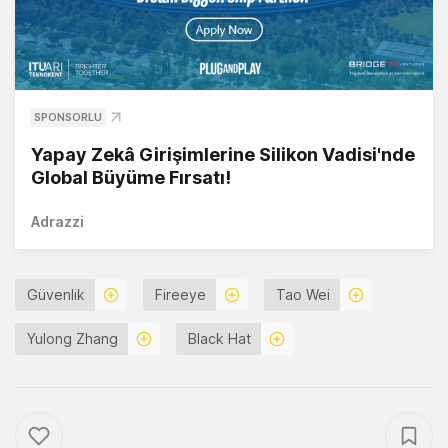
SPONSORLU
Yapay Zekâ Girişimlerine Silikon Vadisi'nde
Global Büyüme Fırsatı!
Adrazzi
Güvenlik
Fireeye
Tao Wei
Yulong Zhang
Black Hat