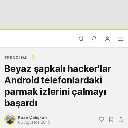
TEKNOLOJI
Beyaz şapkalı hacker'lar
Android telefonlardaki
parmak izlerini çalmayı
başardı
Kaan Çalışkan
06 Ağustos 2015